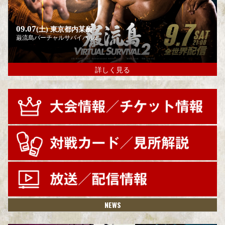
09.07
(土)
東京都内某所
巌流島バーチャルサバイバル2
詳しく見る
NEWS