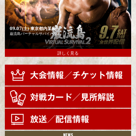
09.07
(土)
東京都内某所
巌流島バーチャルサバイバル2
詳しく見る
NEWS