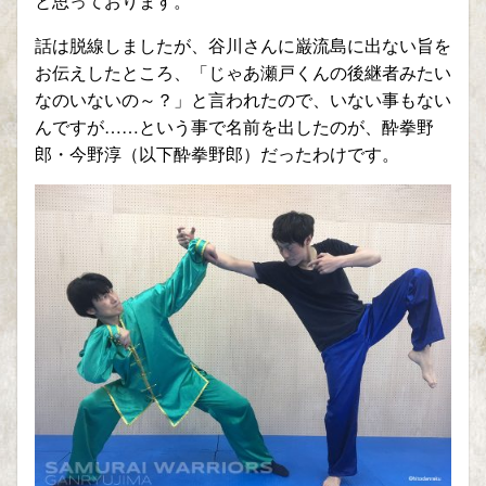
と思っております。
話は脱線しましたが、谷川さんに巌流島に出ない旨を
お伝えしたところ、「じゃあ瀬戸くんの後継者みたい
なのいないの～？」と言われたので、いない事もない
んですが
……
という事で名前を出したのが、酔拳野
郎・今野淳（以下酔拳野郎）だったわけです。