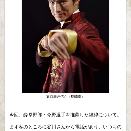
文◎瀬戸信介（蟷螂拳）
今回、酔拳野郎・今野選手を推薦した経緯について。
まず私のところに谷川さんから電話があり、いつもの