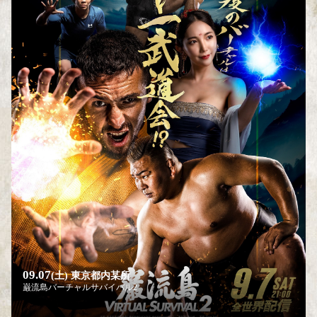
09.07
(土)
東京都内某所
巌流島バーチャルサバイバル2