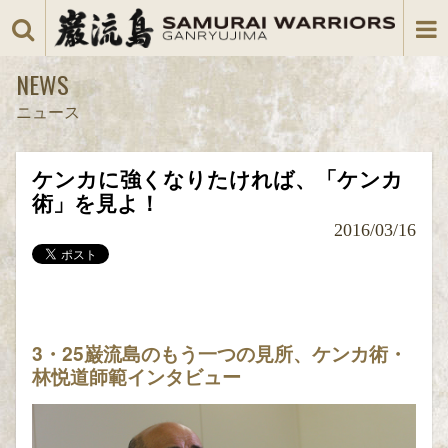
NEWS
ニュース
ケンカに強くなりたければ、「ケンカ
術」を見よ！
2016/03/16
3・25巌流島のもう一つの見所、ケンカ術・
林悦道師範インタビュー