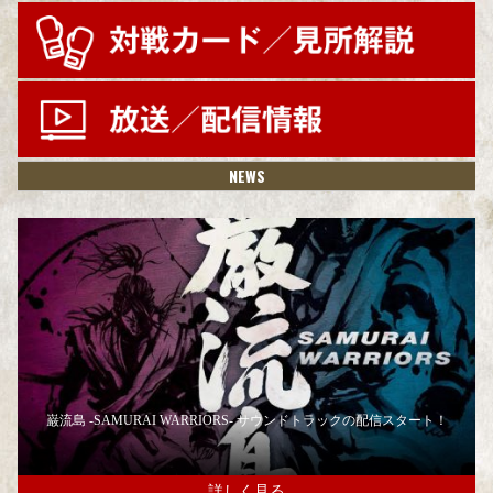
NEWS
巌流島 -SAMURAI WARRIORS- サウンドトラックの配信スタート！
詳しく見る