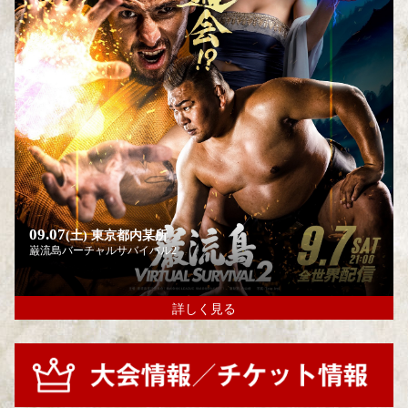
09.07
(土)
東京都内某所
巌流島バーチャルサバイバル2
詳しく見る