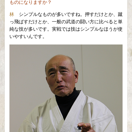
ものになりますか？
林
シンプルなものが多いですね。
押すだけとか、蹴
っ飛ばすだけとか、一般の武道の闘い方に比べると
単
純な技が多いです。
実戦では技はシンプルなほうが使
いやすいんです。