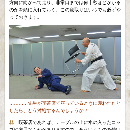
方向に向かって走り、非常口までは何十秒ほどかかる
のかを頭に入れておく。この段取りはいつでも必ずや
っておきます。
…………先生が喫茶店で座っているときに襲われたと
し
たら、どう対処するんでしょうか
？
林
喫茶店であれば、テーブルの上に水の入ったコ
ッ
プや灰皿なんかがありますので、そういうものを使い