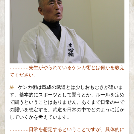
…………先生がやられているケンカ術とは何かを教え
てください。
林
ケンカ術は既成の武道とは少しおもむき
が違いま
す。基本的にスポーツとして闘うとか、ルールを定め
て闘うということはありません。あくまで日常の中で
の闘いを想定する。武道を日常の中でどのように活か
していくかを考えています。
…………日常を想定するということですが、具体的に