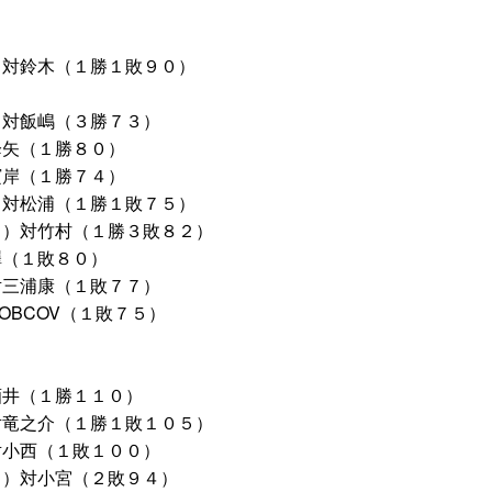
）対鈴木（１勝１敗９０）
）対飯嶋（３勝７３）
降矢（１勝８０）
濱岸（１勝７４）
）対松浦（１勝１敗７５）
７４）対竹村（１勝３敗８２）
澤（１敗８０）
対三浦康（１敗７７）
OBCOV（１敗７５）
酒井（１勝１１０）
対竜之介（１勝１敗１０５）
対小西（１敗１００）
８）対小宮（２敗９４）