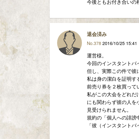
今後ともお付き合いの
退会済み
No.378
2016/10/25 15:41
運営様。
今回のインスタントバ
但し、実際この件で彼
私は身の潔白を証明す
前売り券を２枚買って
私がこの大会をどれだ
にも関わらず彼の人を
見受けられません。
規約の「個人への誹謗
「彼（インスタントバ