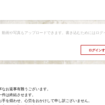
、動画や写真もアップロードできます。書き込むためにはログ
ログインす
寧なお返事有難うございます。
一件は終結させます。
お手を煩わせ、心労をおかけして申し訳ございません。