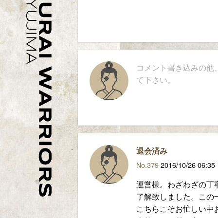
コメント書き込みの他
て下さい。
退会済み
No.379
2016/10/26 06:35
運営様。わざわざの丁
了解致しました。この
こちらこそお忙しい中