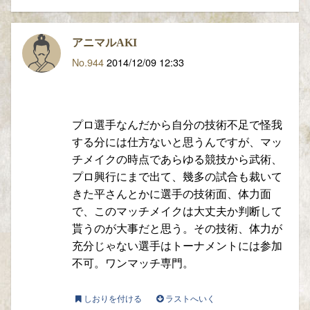
アニマルAKI
No.944
2014/12/09 12:33
プロ選手なんだから自分の技術不足で怪我
する分には仕方ないと思うんですが、マッ
チメイクの時点であらゆる競技から武術、
プロ興行にまで出て、幾多の試合も裁いて
きた平さんとかに選手の技術面、体力面
で、このマッチメイクは大丈夫か判断して
貰うのが大事だと思う。その技術、体力が
充分じゃない選手はトーナメントには参加
不可。ワンマッチ専門。
しおりを付ける
ラストへいく