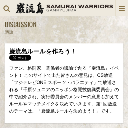
DISCUSSION
議論
巌流島ルールを作ろう！
ファン、格闘家、関係者の議論で創る『巌流島』イベ
ント！ このサイトで出た皆さんの意見は、CS放送
「フジテレビONE スポーツ・バラエティ」で放送さ
れる『千原ジュニアのニッポン格闘技復興委員会』の
中で紹介され、実行委員会のメンバーの意見も加えて
ルールやマッチメイクを決めていきます。第1回放送
のテーマは、「巌流島ルールを決めよう！」です。