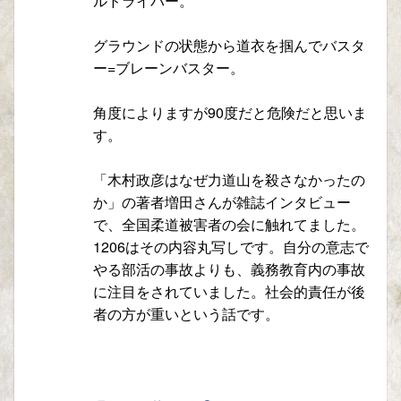
ルドライバー。
グラウンドの状態から道衣を掴んでバスタ
ー=ブレーンバスター。
角度によりますが90度だと危険だと思いま
す。
「木村政彦はなぜ力道山を殺さなかったの
か」の著者増田さんが雑誌インタビュー
で、全国柔道被害者の会に触れてました。
1206はその内容丸写しです。自分の意志で
やる部活の事故よりも、義務教育内の事故
に注目をされていました。社会的責任が後
者の方が重いという話です。