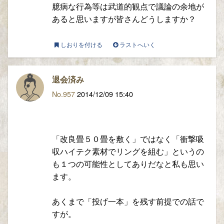
臆病な行為等は武道的観点で議論の余地が
あると思いますが皆さんどうしますか？
しおりを付ける
ラストへいく
退会済み
No.957
2014/12/09 15:40
「改良畳５０畳を敷く」ではなく「衝撃吸
収ハイテク素材でリングを組む」というの
も１つの可能性としてありだなと私も思い
ます。
あくまで「投げ一本」を残す前提での話で
すが。