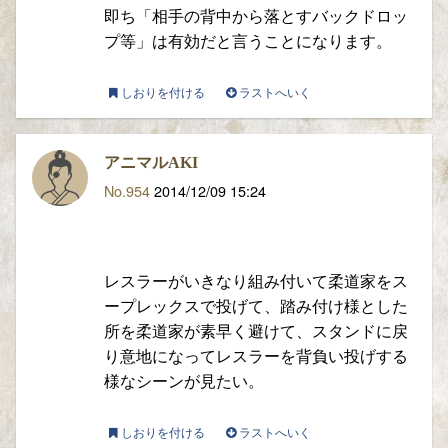
即ち「相手の背中から落とすバックドロッ
プ等」は有効だと言うことになります。
しおりを付ける
ラストへいく
アニマルAKI
No.954
2014/12/09 15:24
レスラーがいきなり組み付いて柔道家をス
ープレックスで投げて、踏み付け様とした
所を柔道家が素早く避けて、スタンドに戻
り意地になってレスラーを背負い投げする
様なシーンが見たい。
しおりを付ける
ラストへいく