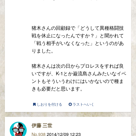
猪木さんの回顧録で「どうして異種格闘技
戦を休止になったんですか？」と聞かれて
「戦う相手がいなくなった」というのがあ
りました。
猪木さんは次の日からプロレスをすれば良
いですが、K-1とか巌流島さんみたいなイベ
ントもそういうわけにはいかないので種ま
きも必要だと思います。
しおりを付ける
ラストへいく
伊藤 三世
No.938
2014/12/09 12:23