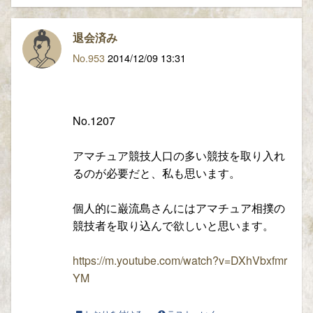
退会済み
No.953
2014/12/09 13:31
No.1207
アマチュア競技人口の多い競技を取り入れ
るのが必要だと、私も思います。
個人的に巌流島さんにはアマチュア相撲の
競技者を取り込んで欲しいと思います。
https://m.youtube.com/watch?v=DXhVbxfmr
YM