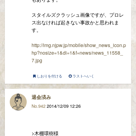
スタイルズクラッシュ画像ですが、プロレ
ス出なければ起きない事故かと思われま
す。
http://img.njpw.jp/mobile/show_news_icon.p
hp?nosize=1&di=1&f=news/news_11558_
7.jpg
しおりを付ける
ラストへいく
退会済み
No.942
2014/12/09 12:26
>木棚環樹様