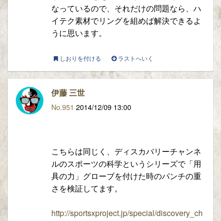
なっているので、それだけの問題なら、ハ
イテク素材でリングを組めば解決できるよ
うに思います。
しおりを付ける
ラストへいく
伊藤 三世
No.951
2014/12/09 13:00
こちらは同じく、ディスカバリーチャンネ
ルのスポーツの科学というシリーズで「用
具の力」グローブを付けた時のパンチの重
さを検証してます。
http://sportsxproject.jp/special/discovery_ch