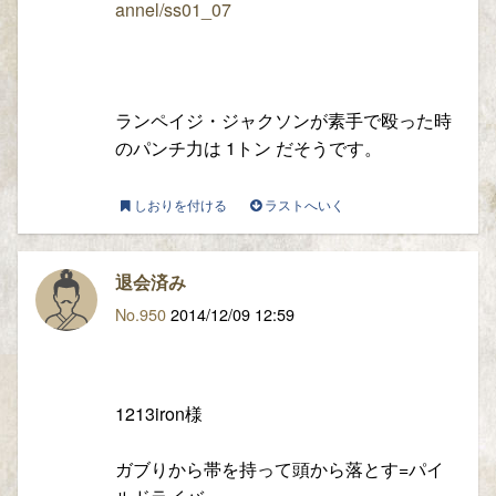
annel/ss01_07
ランペイジ・ジャクソンが素手で殴った時
のパンチ力は 1トン だそうです。
しおりを付ける
ラストへいく
退会済み
No.950
2014/12/09 12:59
1213iron様
ガブりから帯を持って頭から落とす=パイ