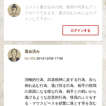
コメント書き込みの他、動画や写真もアッ
プロードできます。書き込むためにはログ
インして下さい。
ログインする
退会済み
No.958
2014/12/09 17:06
消極的行為、武道精神に反する行為、自ら
倒れ込む行為、逃げ回る行為、相手の怪我
の原因になる様な行為、相手との戦いから
逃げるような恣意的行為、怪我のふりをす
る・マウスピースを頻繁に落とす等を含む