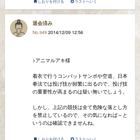
しおりを付ける
ラストへいく
退会済み
No.949
2014/12/09 12:56
>アニマルアキ様
着衣で行うコンバットサンボや空道、日本
拳法では投げ技が頻繁に出るので、投げ技
の重要性が高まるのは疑い無いでしょう。
しかし、上記の競技は全て危険な落とし方
を禁止しているので、その気になれば～と
いうのは確認できませんね。
しおりを付ける
ラストへいく