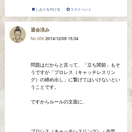
しおりを付ける
ラストへいく
退会済み
No.956
2014/12/09 15:34
問題はだからと言って、「立ち関節」もそ
うですが「プロレス（キャッチレスリン
グ）の締め出し」に繋げてはいけないとい
うことです。
ですからルールの文面に、
プロレス（キャッチレスリング）・合気