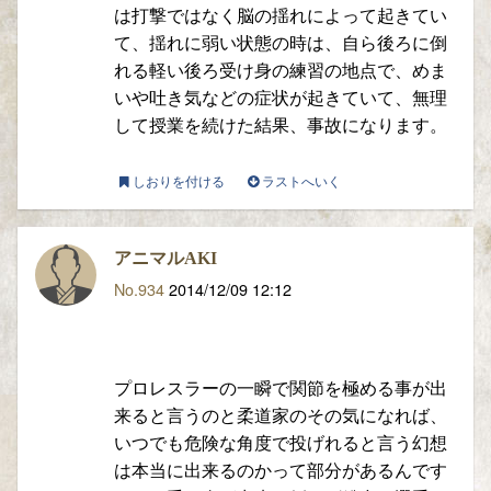
は打撃ではなく脳の揺れによって起きてい
て、揺れに弱い状態の時は、自ら後ろに倒
れる軽い後ろ受け身の練習の地点で、めま
いや吐き気などの症状が起きていて、無理
して授業を続けた結果、事故になります。
しおりを付ける
ラストへいく
アニマルAKI
No.934
2014/12/09 12:12
プロレスラーの一瞬で関節を極める事が出
来ると言うのと柔道家のその気になれば、
いつでも危険な角度で投げれると言う幻想
は本当に出来るのかって部分があるんです