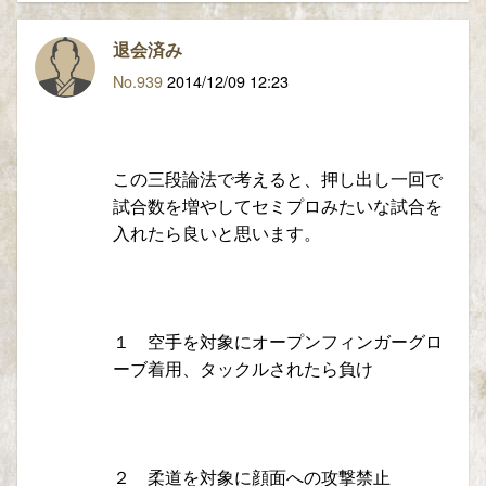
退会済み
No.939
2014/12/09 12:23
この三段論法で考えると、押し出し一回で
試合数を増やしてセミプロみたいな試合を
入れたら良いと思います。
１ 空手を対象にオープンフィンガーグロ
ーブ着用、タックルされたら負け
２ 柔道を対象に顔面への攻撃禁止