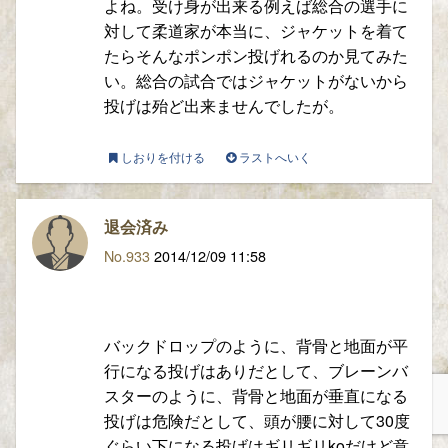
よね。受け身が出来る例えば総合の選手に
対して柔道家が本当に、ジャケットを着て
たらそんなポンポン投げれるのか見てみた
い。総合の試合ではジャケットがないから
投げは殆ど出来ませんでしたが。
しおりを付ける
ラストへいく
退会済み
No.933
2014/12/09 11:58
バックドロップのように、背骨と地面が平
行になる投げはありだとして、ブレーンバ
スターのように、背骨と地面が垂直になる
投げは危険だとして、頭が腰に対して30度
ぐらい下になる投げはギリギリkoだけど意