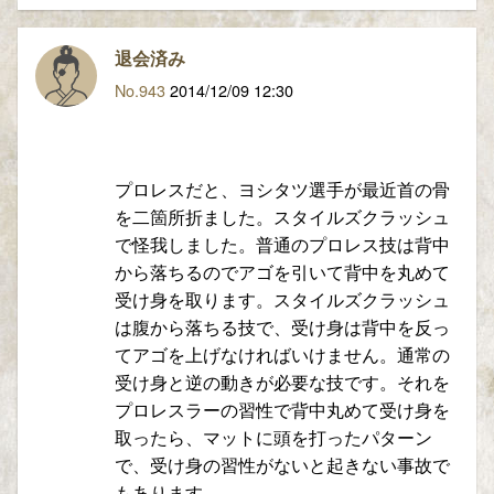
退会済み
No.943
2014/12/09 12:30
プロレスだと、ヨシタツ選手が最近首の骨
を二箇所折ました。スタイルズクラッシュ
で怪我しました。普通のプロレス技は背中
から落ちるのでアゴを引いて背中を丸めて
受け身を取ります。スタイルズクラッシュ
は腹から落ちる技で、受け身は背中を反っ
てアゴを上げなければいけません。通常の
受け身と逆の動きが必要な技です。それを
プロレスラーの習性で背中丸めて受け身を
取ったら、マットに頭を打ったパターン
で、受け身の習性がないと起きない事故で
もあります。