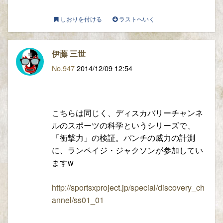
しおりを付ける
ラストへいく
伊藤 三世
No.947
2014/12/09 12:54
こちらは同じく、ディスカバリーチャンネ
ルのスポーツの科学というシリーズで、
「衝撃力」の検証。パンチの威力の計測
に、ランペイジ・ジャクソンが参加してい
ますw
http://sportsxproject.jp/special/discovery_ch
annel/ss01_01