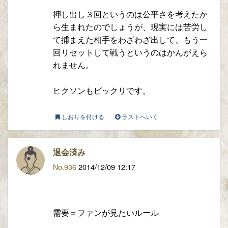
押し出し３回というのは公平さを考えたか
ら生まれたのでしょうが、現実には苦労し
て捕まえた相手をわざわざ出して、もう一
回リセットして戦うというのはかんがえら
れません。
ヒクソンもビックリです。
しおりを付ける
ラストへいく
退会済み
No.936
2014/12/09 12:17
需要＝ファンが見たいルール