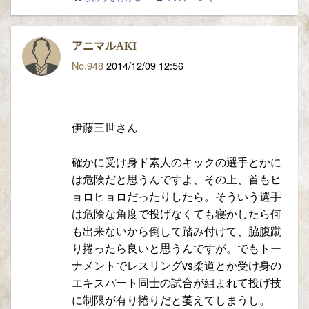
アニマルAKI
No.948
2014/12/09 12:56
伊藤三世さん
確かに受け身ド素人のキックの選手とかに
は危険だと思うんですよ、その上、首もヒ
ョロヒョロだったりしたら。そういう選手
は危険な角度で投げなくても寝かしたら何
も出来ないから倒して踏み付けて、脇腹蹴
り捲ったら良いと思うんですが。でもトー
ナメントでレスリングvs柔道とか受け身の
エキスパート同士の試合が組まれて投げ技
に制限が有り捲りだと萎えてしまうし。