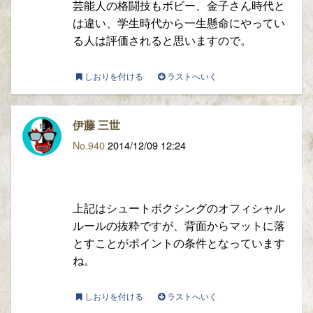
芸能人の格闘技もボビー、金子さん時代と
は違い、学生時代から一生懸命にやってい
る人は評価されると思いますので。
しおりを付ける
ラストへいく
伊藤 三世
No.940
2014/12/09 12:24
上記はシュートボクシングのオフィシャル
ルールの抜粋ですが、背面からマットに落
とすことがポイントの条件となっています
ね。
しおりを付ける
ラストへいく