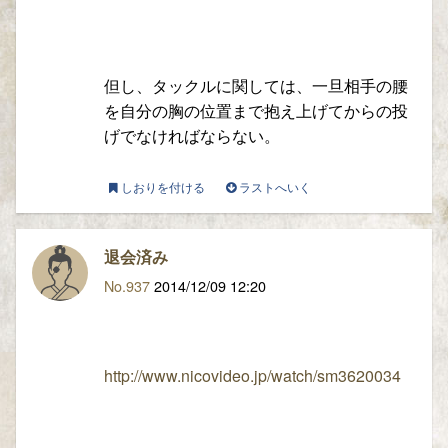
但し、タックルに関しては、一旦相手の腰
を自分の胸の位置まで抱え上げてからの投
げでなければならない。
しおりを付ける
ラストへいく
退会済み
No.937
2014/12/09 12:20
http://www.nicovideo.jp/watch/sm3620034