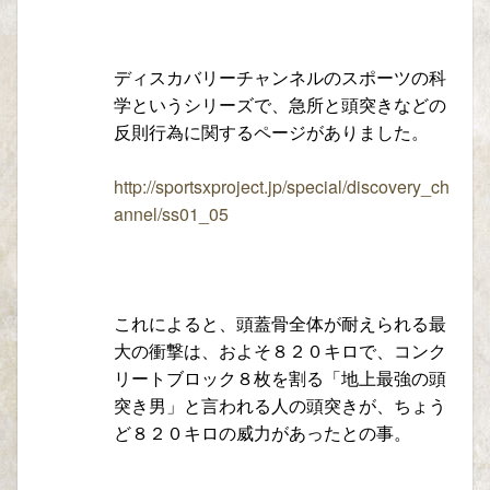
ディスカバリーチャンネルのスポーツの科
学というシリーズで、急所と頭突きなどの
反則行為に関するページがありました。
http://sportsxproject.jp/special/discovery_ch
annel/ss01_05
これによると、頭蓋骨全体が耐えられる最
大の衝撃は、およそ８２０キロで、コンク
リートブロック８枚を割る「地上最強の頭
突き男」と言われる人の頭突きが、ちょう
ど８２０キロの威力があったとの事。