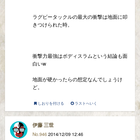
ラグビータックルの最大の衝撃は地面に叩
きつけられた時。
衝撃力最強はボディスラムという結論も面
白いw
地面が硬かったらの想定なんでしょうけ
ど。
しおりを付ける
ラストへいく
伊藤 三世
No.946
2014/12/09 12:46