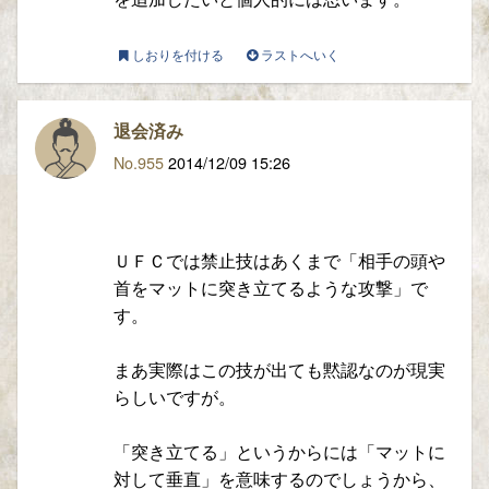
しおりを付ける
ラストへいく
退会済み
No.955
2014/12/09 15:26
ＵＦＣでは禁止技はあくまで「相手の頭や
首をマットに突き立てるような攻撃」で
す。
まあ実際はこの技が出ても黙認なのが現実
らしいですが。
「突き立てる」というからには「マットに
対して垂直」を意味するのでしょうから、