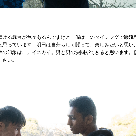
輝ける舞台が色々あるんですけど、僕はこのタイミングで巌流
と思っています。明日は自分らしく闘って、楽しみたいと思い
手の印象は、ナイスガイ。男と男の決闘ができると思います。
ださい。