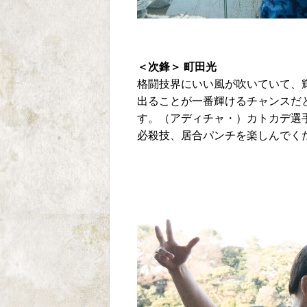
＜次鋒＞ 町田光
格闘技界にいい風が吹いていて、
出ることが一番輝けるチャンスだ
す。（アディチャ・）カトカデ選
必殺技、居合パンチを楽しんでく