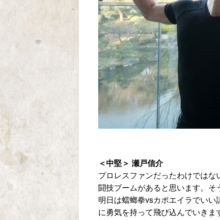
＜中堅＞ 瀬戸信介
プロレスファンだったわけではな
闘技ブームがあると思います。そ
明日は蟷螂拳vsカポエイラでい
に勇気を持って飛び込んでいきま