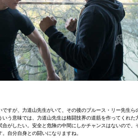
いですが、力道山先生がいて、その後のブルース・リー先生ら
ういう意味では、力道山先生は格闘技界の道筋を作ってくれた
い試合がしたい。安全と危険の中間にしかチャンスはないので、
す。自分自身との闘いになりますね。