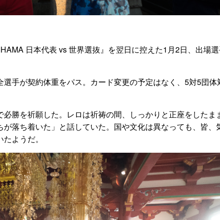
MAIHAMA 日本代表 vs 世界選抜』を翌日に控えた1月2日、出場
全選手が契約体重をパス。カード変更の予定はなく、5対5団体
で必勝を祈願した。レロは祈祷の間、しっかりと正座をしたま
ちが落ち着いた」と話していた。国や文化は異なっても、皆、
いたようだ。