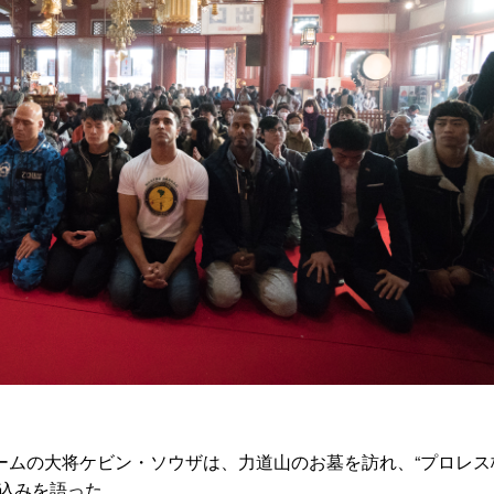
ームの大将ケビン・ソウザは、力道山のお墓を訪れ、“プロレス
気込みを語った。