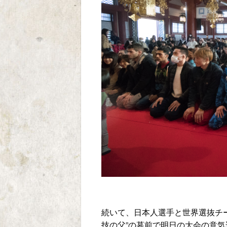
続いて、日本人選手と世界選抜チ
技の父”の墓前で明日の大会の意