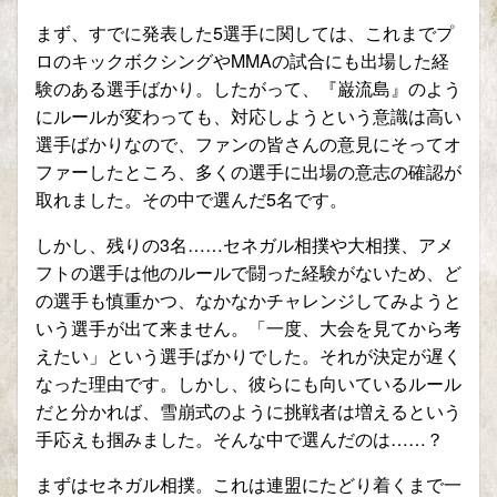
まず、すでに発表した5選手に関しては、これまでプ
ロのキックボクシングやMMAの試合にも出場した経
験のある選手ばかり。したがって、『巌流島』のよう
にルールが変わっても、対応しようという意識は高い
選手ばかりなので、ファンの皆さんの意見にそってオ
ファーしたところ、多くの選手に出場の意志の確認が
取れました。その中で選んだ5名です。
しかし、残りの3名……セネガル相撲や大相撲、アメ
フトの選手は他のルールで闘った経験がないため、ど
の選手も慎重かつ、なかなかチャレンジしてみようと
いう選手が出て来ません。「一度、大会を見てから考
えたい」という選手ばかりでした。それが決定が遅く
なった理由です。しかし、彼らにも向いているルール
だと分かれば、雪崩式のように挑戦者は増えるという
手応えも掴みました。そんな中で選んだのは……？
まずはセネガル相撲。これは連盟にたどり着くまで一