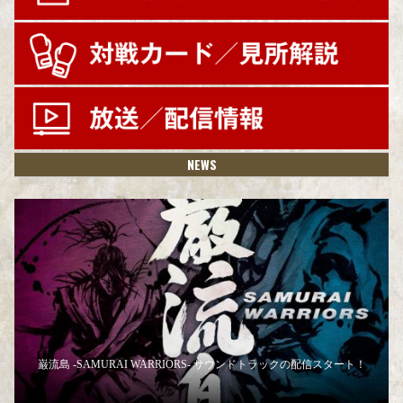
NEWS
巌流島 -SAMURAI WARRIORS- サウンドトラックの配信スタート！