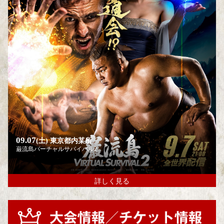
09.07
(土)
東京都内某所
巌流島バーチャルサバイバル2
詳しく見る