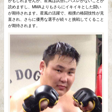
かもしれませんが、星風は試合にハズレがないことが
読めますし、MMAよりもさらにイキイキとした闘い
が期待されます。星風の活躍で、相撲の格闘技性が見
直され、さらに優秀な選手が続々と挑戦してくること
が期待されます。