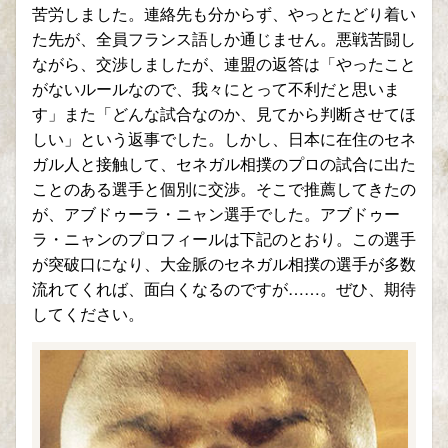
苦労しました。連絡先も分からず、やっとたどり着い
た先が、全員フランス語しか通じません。悪戦苦闘し
ながら、交渉しましたが、連盟の返答は「やったこと
がないルールなので、我々にとって不利だと思いま
す」また「どんな試合なのか、見てから判断させてほ
しい」という返事でした。しかし、日本に在住のセネ
ガル人と接触して、セネガル相撲のプロの試合に出た
ことのある選手と個別に交渉。そこで推薦してきたの
が、アブドゥーラ・ニャン選手でした。アブドゥー
ラ・ニャンのプロフィールは下記のとおり。この選手
が突破口になり、大金脈のセネガル相撲の選手が多数
流れてくれば、面白くなるのですが……。ぜひ、期待
してください。