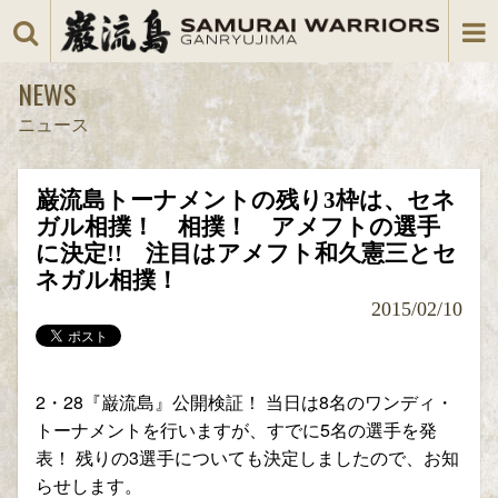
NEWS
ニュース
巌流島トーナメントの残り3枠は、セネ
ガル相撲！ 相撲！ アメフトの選手
に決定!! 注目はアメフト和久憲三とセ
ネガル相撲！
2015/02/10
2・28『巌流島』公開検証！ 当日は8名のワンディ・
トーナメントを行いますが、すでに5名の選手を発
表！ 残りの3選手についても決定しましたので、お知
らせします。