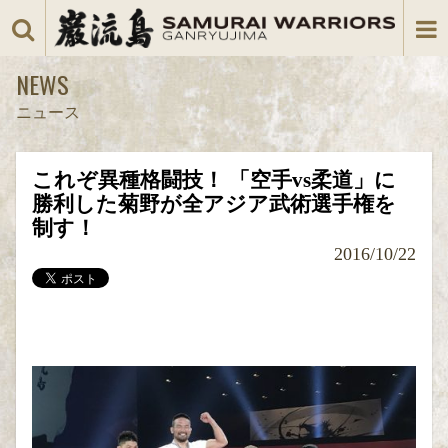
NEWS
ニュース
これぞ異種格闘技！ 「空手vs柔道」に
勝利した菊野が全アジア武術選手権を
制す！
2016/10/22