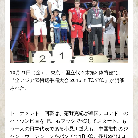
10月21日（金）、東京・国立代々木第2 体育館で、
『全アジア武術選手権大会 2016 in TOKYO』が開催
された。
トーナメント一回戦は、菊野克紀が韓国テコンドーの
ハ・ウンピョを1R、右フックでKOしてスタート。も
う一人の日本代表である小見川道大も、中国散打のジ
ャン・ウェンシェンをパンチで1R KO。残り2枠はロ