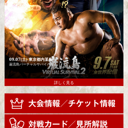
09.07
(土)
東京都内某所
巌流島バーチャルサバイバル2
詳しく見る