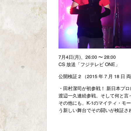
7月4日(月)、26:00 〜 28:00
CS 放送「フジテレビ ONE」
公開検証 2 （2015 年 7 月 18 
・田村潔司が初参戦！ 新日本プ
渡辺一久連続参戦、そして何と言
その他にも、K-1のマイティ・モー
う新しい舞台でその闘いが検証さ