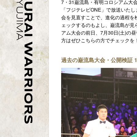
7・31巌流島・有明コロシアム大
「フジテレビONE」で放送いたし
会を見直すことで、進化の過程を
ェックするのもよし、巌流島が見
アム大会の前日、7月30日(土)の
方はぜひこちらの方でチェックを
過去の巌流島大会・公開検証 