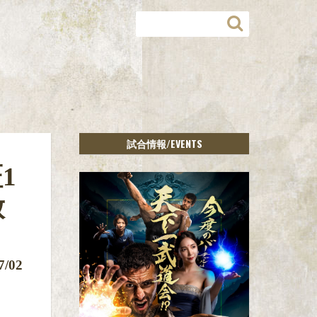
/EVENTS
試合情報
1
放
7/02