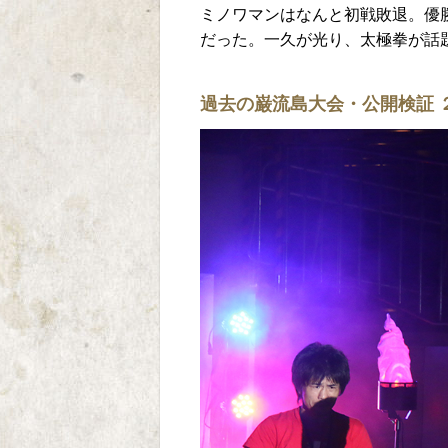
ミノワマンはなんと初戦敗退。優
だった。一久が光り、太極拳が話
過去の巌流島大会・公開検証 