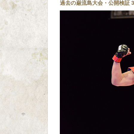
過去の巌流島大会・公開検証 