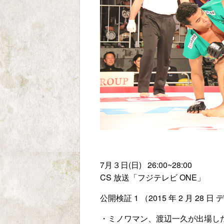
7月３日(日) 26:00~28:00
CS 放送「フジテレビ ONE」
公開検証 1 （2015 年 2 月 28 
・ミノワマン、渡辺一久が出場し