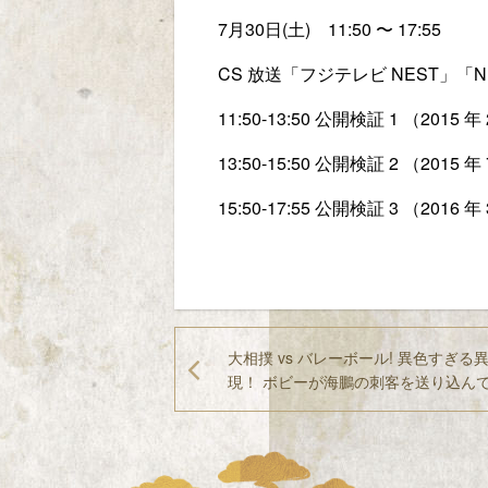
7月30日(土) 11:50 〜 17:55
CS 放送「フジテレビ NEST」「NEX
11:50-13:50 公開検証 1 （2015
13:50-15:50 公開検証 2 （2015
15:50-17:55 公開検証 3 （2016 
大相撲 vs バレーボール! 異色すぎ
現！ ボビーが海鵬の刺客を送り込ん