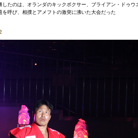
勝したのは、オランダのキックボクサー、ブライアン・ドゥウ
題を呼び、相撲とアメフトの激突に沸いた大会だった
２