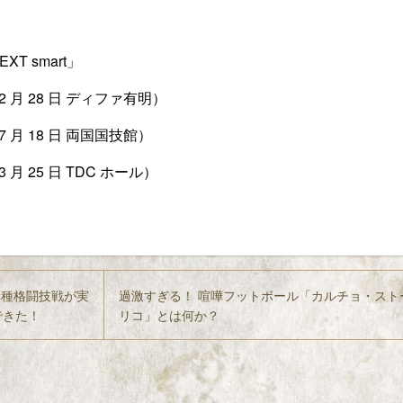
T smart」
 年 2 月 28 日 ディファ有明）
 年 7 月 18 日 両国国技館）
年 3 月 25 日 TDC ホール）
る異種格闘技戦が実
過激すぎる！ 喧嘩フットボール「カルチョ・スト
できた！
リコ」とは何か？