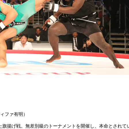
日 ディファ有明）
た旗揚げ戦。無差別級のトーナメントを開催し、本命とされて