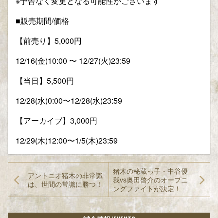
※予告なく変更となる可能性がございます
■販売期間/価格
【前売り】5,000円
12/16(金)10:00 〜 12/27(火)23:59
【当日】5,500円
12/28(水)0:00〜12/28(水)23:59
【アーカイブ】3,000円
12/29(木)12:00〜1/5(木)23:59
猪木の秘蔵っ子・中谷優
アントニオ猪木の非常識
我vs奥田啓介のオープニ
は、世間の常識に勝つ！
ングファイトが決定！