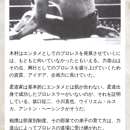
木村はエンタメとしてのプロレスを発展させていくに
は、もともと向いていなかったともいえる。力道山は
その点、興行としてのプロレスを盛り上げていくため
の資質、アイデア、企画力に長けていた。
柔道家は基本的にエンタメとは肌が合わない。柔道出
身で成功したプロレスラーがいないのが、それを証明
している。坂口征二、小川直也、ウイリエム・ルス
カ、アントン・ヘーシンクがそうだ。
相撲は部屋別制度。その部屋での弟子の育て方は、力
道山によってプロレスの道場に受け継がれた。