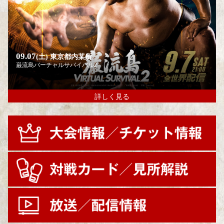
09.07
(土)
東京都内某所
巌流島バーチャルサバイバル2
詳しく見る