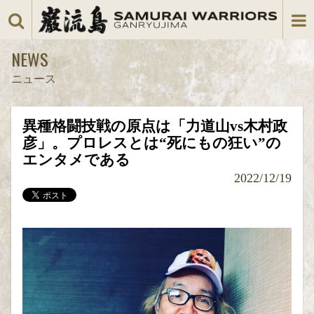
NEWS
ニュース
異種格闘技戦の原点は「力道山vs木村政
彦」。プロレスとは“死にもの狂い”の
エンタメである
2022/12/19