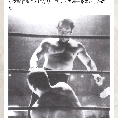
が支配することになり、マット界統一を果たしたの
だ。