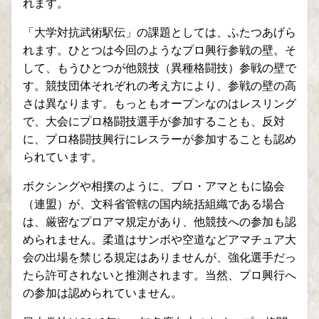
れます。
「大学対抗武術駅伝」の課題としては、ふたつあげら
れます。ひとつは今回のようなプロ興行参戦の壁。そ
して、もうひとつが他競技（異種格闘技）参戦の壁で
す。競技団体それぞれの考え方により、参戦の壁の高
さは異なります。もっともオープンなのはレスリング
で、大会にプロ格闘技選手が参加することも、反対
に、プロ格闘技興行にレスラーが参加することも認め
られています。
ボクシングや相撲のように、プロ・アマともに協会
（連盟）が、文科省管轄の国内統括組織である場合
は、厳密なプロアマ規定があり、他競技への参加も認
められません。柔道はサンボや空道などアマチュア大
会の出場を禁じる規定はありませんが、強化選手だっ
たら許可されないと推測されます。当然、プロ興行へ
の参加は認められていません。