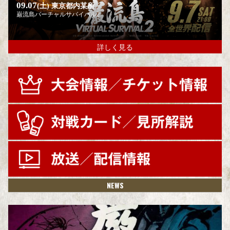
09.07
(土)
東京都内某所
巌流島バーチャルサバイバル2
詳しく見る
NEWS