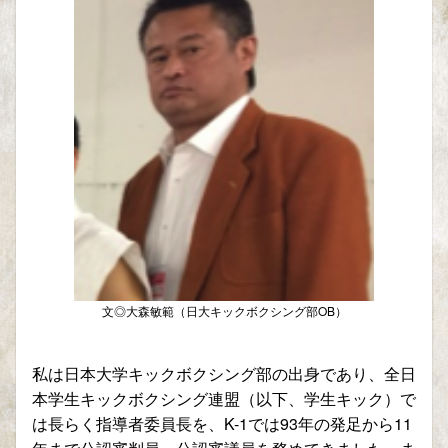
文◎大森敏範（日大キックボクシング部OB）
私は日本大学キックボクシング部の出身であり、全日
本学生キックボクシング連盟（以下、学生キック）で
は長らく指導者委員長を、K-1では93年の発足から11