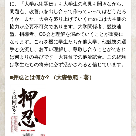
に、「大学武術駅伝」も大学生の意見も聞きながら、
問題点、改善点を出し合って作っていってはどうだろ
うか。また、大会を盛り上げていくためには大学側の
協力が必要不可欠であります。大学関係者、競技連
盟、指導者、OB会と理解を深めていくことが重要に
なります。これを機に学生たちが他大学、他競技の選
手と交流し、お互い理解し、尊敬し合うことができれ
ば何よりの喜びです。大舞台での他流試合。この経験
は学生たちの将来に必ず活かされると信じています。
■押忍とは何か? （大森敏範・著）