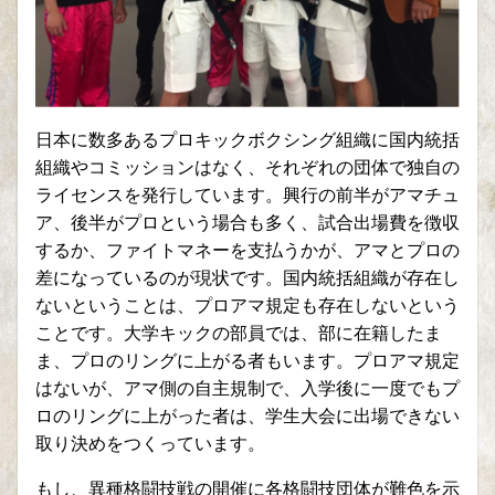
日本に数多あるプロキックボクシング組織に国内統括
組織やコミッションはなく、それぞれの団体で独自の
ライセンスを発行しています。興行の前半がアマチュ
ア、後半がプロという場合も多く、試合出場費を徴収
するか、ファイトマネーを支払うかが、アマとプロの
差になっているのが現状です。国内統括組織が存在し
ないということは、プロアマ規定も存在しないという
ことです。大学キックの部員では、部に在籍したま
ま、プロのリングに上がる者もいます。プロアマ規定
はないが、アマ側の自主規制で、入学後に一度でもプ
ロのリングに上がった者は、学生大会に出場できない
取り決めをつくっています。
もし、異種格闘技戦の開催に各格闘技団体が難色を示