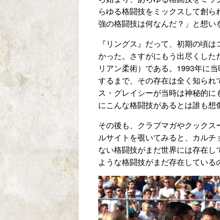
らゆる格闘技をミックスして創ら
強の格闘技は何なんだ？」と想い
『リングス』だって、初期の頃は
かった。さすがにもう出尽くした
リアン柔術）である。1993年に
するまで、その存在は全く知られ
ス・グレイシーが当時は神秘的に
にこんな格闘技があるとは誰も想
その後も、クラブマガやクックス
ルサイトを覗いてみると、カルチ
ない格闘技がまだ世界には存在し
ような格闘技がまだ存在している