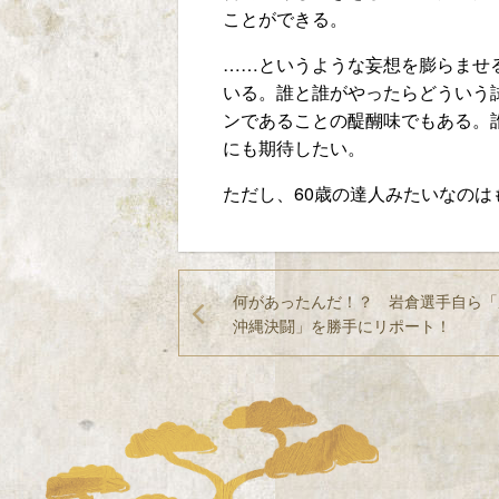
ことができる。
……というような妄想を膨らませ
いる。誰と誰がやったらどういう
ンであることの醍醐味でもある。
にも期待したい。
ただし、60歳の達人みたいなのは
何があったんだ！？ 岩倉選手自ら「
沖縄決闘」を勝手にリポート！