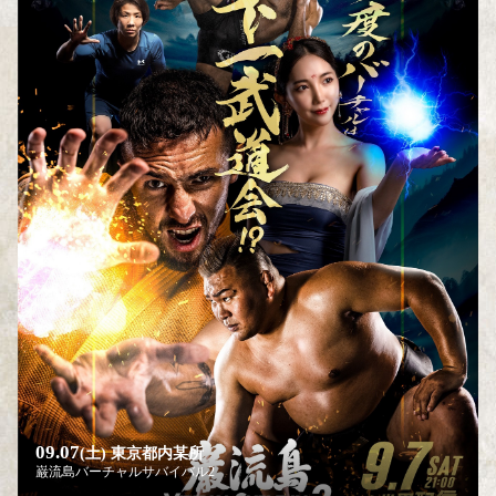
09.07
(土)
東京都内某所
巌流島バーチャルサバイバル2