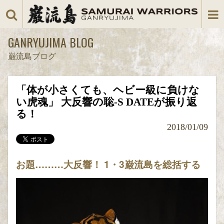
GANRYUJIMA BLOG
巌流島ブログ
「体が小さくても、ヘビー級に負けな
い虎魂」 大反響の聡-S DATEが振り返
る！
2018/01/09
お題………大反響！ 1・3巌流島を総括する