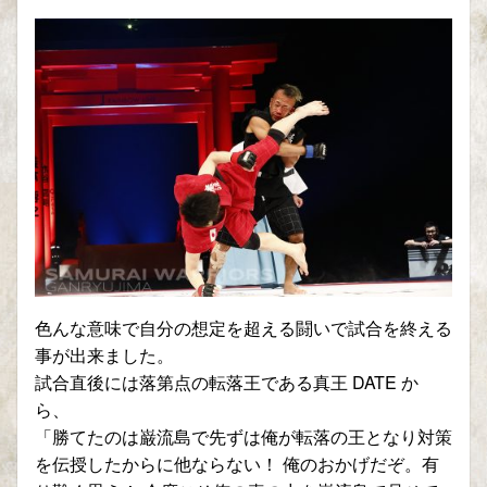
色んな意味で自分の想定を超える闘いで試合を終える
事が出来ました。
試合直後には落第点の転落王である真王 DATE か
ら、
「勝てたのは巌流島で先ずは俺が転落の王となり対策
を伝授したからに他ならない！ 俺のおかげだぞ。有