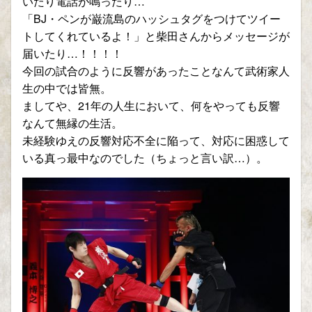
いたり電話が鳴ったり…
「BJ・ペンが巌流島のハッシュタグをつけてツイー
トしてくれているよ！」と柴田さんからメッセージが
届いたり…！！！！
今回の試合のように反響があったことなんて武術家人
生の中では皆無。
ましてや、21年の人生において、何をやっても反響
なんて無縁の生活。
未経験ゆえの反響対応不全に陥って、対応に困惑して
いる真っ最中なのでした（ちょっと言い訳…）。