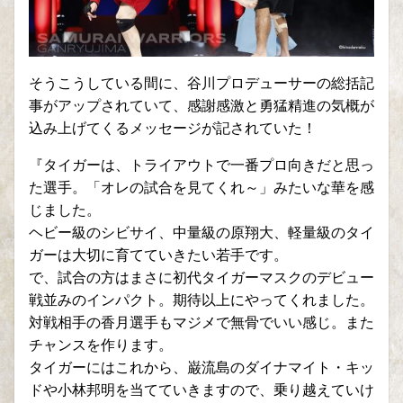
そうこうしている間に、谷川プロデューサーの総括記
事がアップされていて、感謝感激と勇猛精進の気概が
込み上げてくるメッセージが記されていた！
『タイガーは、トライアウトで一番プロ向きだと思っ
た選手。「オレの試合を見てくれ～」みたいな華を感
じました。
ヘビー級のシビサイ、中量級の原翔大、軽量級のタイ
ガーは大切に育てていきたい若手です。
で、試合の方はまさに初代タイガーマスクのデビュー
戦並みのインパクト。期待以上にやってくれました。
対戦相手の香月選手もマジメで無骨でいい感じ。また
チャンスを作ります。
タイガーにはこれから、巌流島のダイナマイト・キッ
ドや小林邦明を当てていきますので、乗り越えていけ