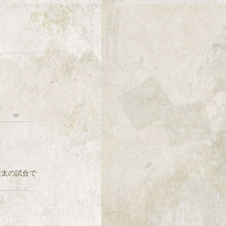
小橋建太の試合で