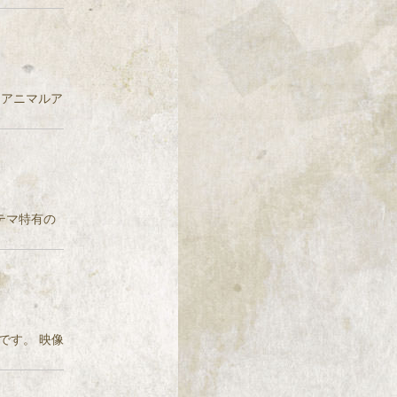
稿者：アニマルア
システマ特有の
です。 映像