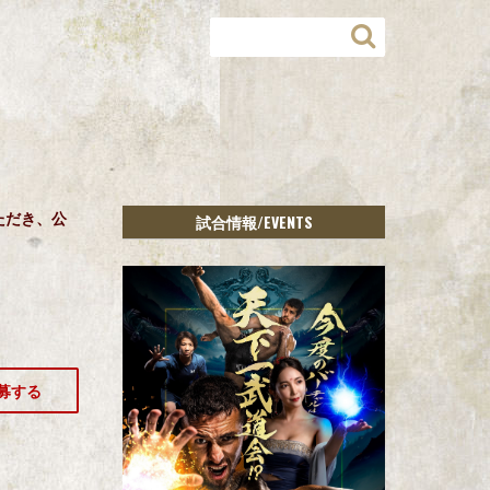
ただき、公
/EVENTS
試合情報
募する