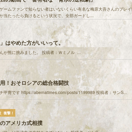
ゲームファンで知らない者はいないくらい有名な梅原大吾さんのプレイ
が当たったら負けるという状況で、全部ガードし...
」はやめた方がいいって。
んが熊に挑みました。 投稿者：Ｗミノル ...
用！おそロシアの総合格闘技
です https://abematimes.com/posts/1199989 投稿者：サンS...
技
衝撃！
のアメリカ式相撲