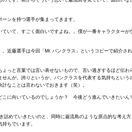
ボーンを持つ選手が集まってきます。
ていて、すごく面白いですよね。。僕が一番キャラクターが
）。近藤選手は今回「
Mr.
パンクラス」というコピーで紹介さ
ょっと言葉では言い表せないもので、言い過ぎするほど伝わ
ませんが。誇りというか、パンクラスを代表する気持ちという
余計なことは言わないでおきます（笑）。
どこに向いているのでしょうか？ 今後どう進んでいきたいん
き詰めていきたいのと、同時に巌流島のような原点的な考え方
気持ちでいます。