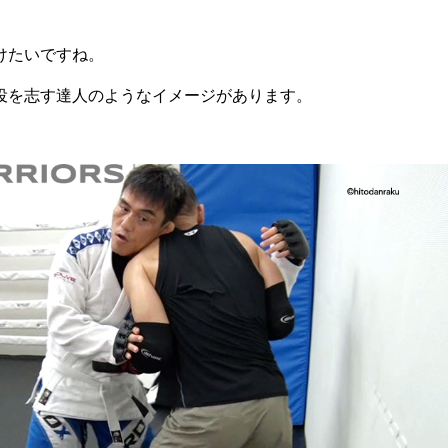
けたいですね。
役を志す達人のようなイメージがあります。
。