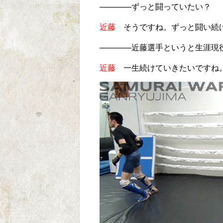
————
ずっと闘っていたい？
近藤
そうですね。ずっと闘い続
————
近藤選手というと生涯現
近藤
一生続けていきたいですね