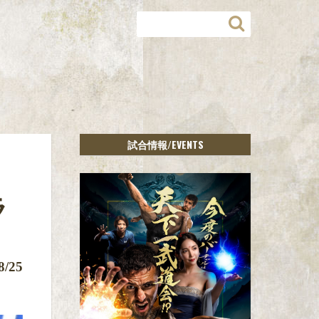
/EVENTS
試合情報
ラ
ラ
8/25