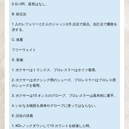
3 分×5R、延長はなし。
B. 採点法
1 人のレフェリーと2 人のジャッジが5 点法で採点。合計点で勝敗を
決する。
C. 体重
フリーウェイト
D. 装備
1. ボクサーはトランクス、プロレスラーはタイツ着用。
2. ボクサーはボクシング用のシューズ、プロレスラーはプロレス用
のシューズを着用。
3. ボクサーは10 オンスのグローブ、プロレスラーは基本的に素手。
4. いかなる物質を身体やグローブに塗ってはならない。
E. 試合の決着
1. KO=ノックダウンして10 カウントを経過した時。