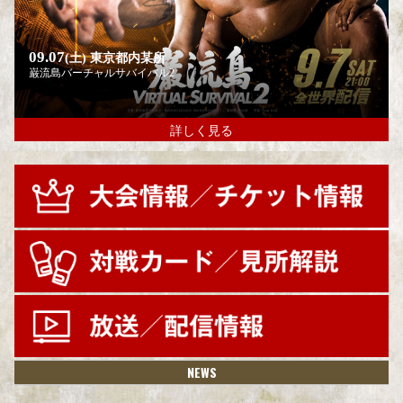
09.07
(土)
東京都内某所
巌流島バーチャルサバイバル2
詳しく見る
NEWS