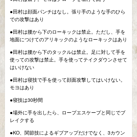
●田村は顔面パンチはなし。張り手のような手のひら
での攻撃はあり
●田村は腰から下のローキックは禁止。ただし、手を
地面につけてのアリキックのようなローキックはあり
●田村は腰から下のタックルは禁止。足に対して手を
使っての攻撃は禁止。手を使ってテイクダウンさせて
はいけない
●田村は寝技で手を使って顔面攻撃してはいけない。
モヨはあり
●寝技は30秒間
●場外に手を出したら、ロープエスケープと同じでブ
レイクする
●KO、関節技によるギブアップだけでなく、3カウン