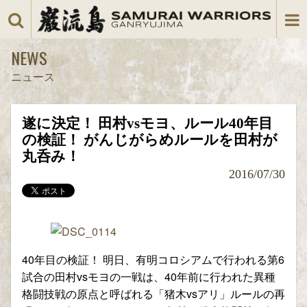
NEWS
ニュース
遂に決定！ 田村vsモヨ、ルール40年目
の検証！ がんじがらめルールを田村が
丸呑み！
2016/07/30
40年目の検証！ 明日、有明コロシアムで行われる第6
試合の田村vsモヨの一戦は、40年前に行われた異種
格闘技戦の原点と呼ばれる「猪木vsアリ」ルールの再