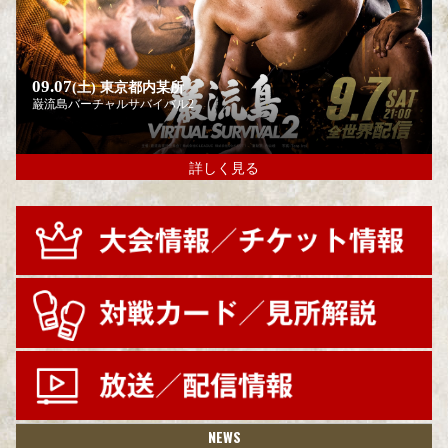
09.07
(土)
東京都内某所
巌流島バーチャルサバイバル2
詳しく見る
NEWS