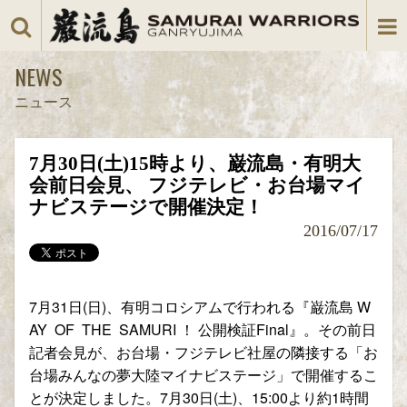
NEWS
ニュース
7月30日(土)15時より、巌流島・有明大
会前日会見、 フジテレビ・お台場マイ
ナビステージで開催決定！
2016/07/17
7月31日(日)、有明コロシアムで行われる『巌流島 W
AY OF THE SAMURI ！ 公開検証Final』。その前日
記者会見が、お台場・フジテレビ社屋の隣接する「お
台場みんなの夢大陸マイナビステージ」で開催するこ
とが決定しました。7月30日(土)、15:00より約1時間