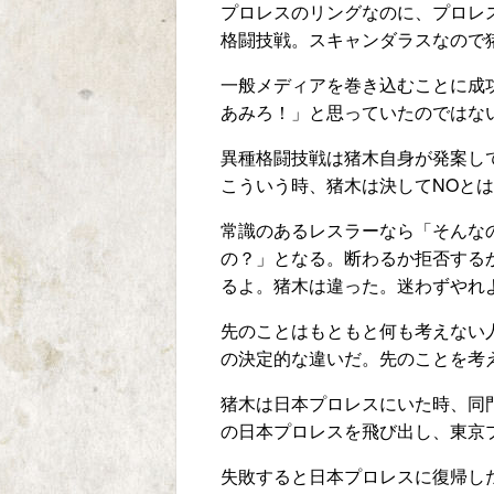
プロレスのリングなのに、プロレ
格闘技戦。スキャンダラスなので
一般メディアを巻き込むことに成
あみろ！」と思っていたのではな
異種格闘技戦は猪木自身が発案し
こういう時、猪木は決してNOと
常識のあるレスラーなら「そんな
の？」となる。断わるか拒否する
るよ。猪木は違った。迷わずやれ
先のことはもともと何も考えない
の決定的な違いだ。先のことを考
猪木は日本プロレスにいた時、同
の日本プロレスを飛び出し、東京
失敗すると日本プロレスに復帰し