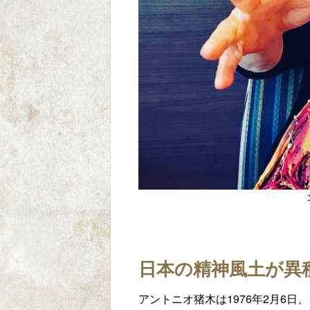
日本の精神風土が異
アントニオ猪木は1976年2月6