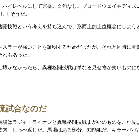
。ハイレベルにして完璧。文句なし。ブロードウェイやディズ
さしくそうだ。
格闘技戦という考えを持ち込んで、形而上的上位概念にしよう
レスラーが強いことを証明するためだったが、それと同時に真
それもあった。
土壌がなかったら、異種格闘技戦は単なる見せ物か笑いものに
流試合なのだ
馬場はラジャ・ライオンと異種格闘技戦まがいのものをこれ見
皮肉。しっぺ返しだ。馬場はある部分、知能犯だ。キラーババ