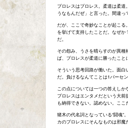
プロレスはプロレス。柔道は柔道
うなもんだぜ」と言った。間違っ
だが、ここで奇妙なことが起こる
を挙げて支持したことだ。なぜか
だ。
その怨み、うさを晴らすのが異種
ば、プロレスが柔道に勝ったこと
そういう思考回路が働いた。面白
だ。負けるなんてことは1パーセ
この点については一つの答えしか
プロレスはエンタメだという大前
も納得できない。認めない。ここ
猪木の代名詞となっている“闘魂
カのプロレスにそんなものは邪魔