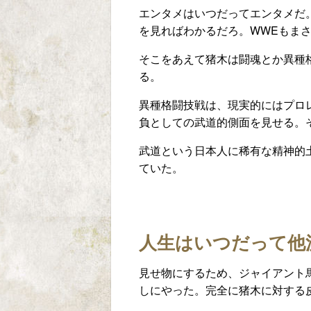
エンタメはいつだってエンタメだ
を見ればわかるだろ。WWEもま
そこをあえて猪木は闘魂とか異種
る。
異種格闘技戦は、現実的にはプロ
負としての武道的側面を見せる。
武道という日本人に稀有な精神的
ていた。
人生はいつだって他
見せ物にするため、ジャイアント
しにやった。完全に猪木に対する