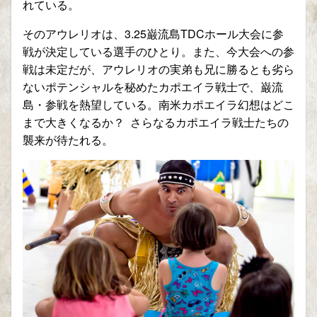
れている。
そのアウレリオは、3.25巌流島TDCホール大会に参
戦が決定している選手のひとり。また、今大会への参
戦は未定だが、アウレリオの実弟も兄に勝るとも劣ら
ないポテンシャルを秘めたカポエイラ戦士で、巌流
島・参戦を熱望している。南米カポエイラ幻想はどこ
まで大きくなるか？ さらなるカポエイラ戦士たちの
襲来が待たれる。