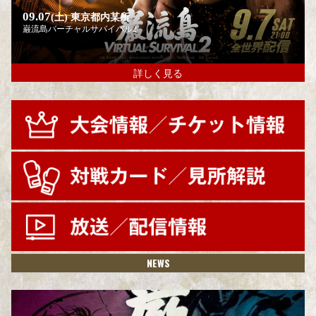
09.07
(土)
東京都内某所
巌流島バーチャルサバイバル2
詳しく見る
NEWS