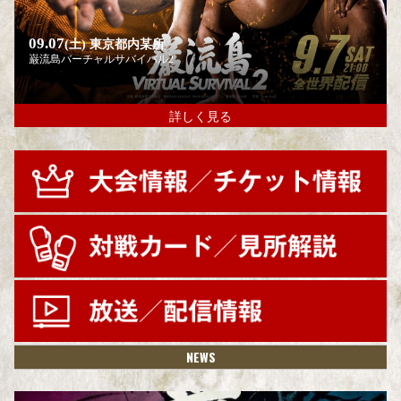
09.07
(土)
東京都内某所
巌流島バーチャルサバイバル2
詳しく見る
NEWS