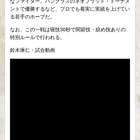
なファイター。パンクラスのネオブラッド・トーナメ
ントで優勝するなど、プロでも着実に実績を上げてい
る若手のホープだ。
なお、この一戦は寝技
30
秒で関節技・絞め技ありの
特別ルールで行われる。
鈴木琢仁・試合動画