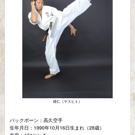
靖仁（ヤスヒト）
バックボーン：高久空手
生年月日：1990年10月16日生まれ（28歳）