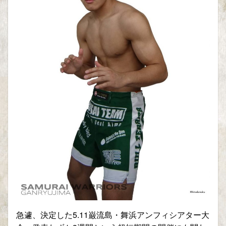
急遽、決定した
5.11
巌流島・舞浜アンフィシアター大