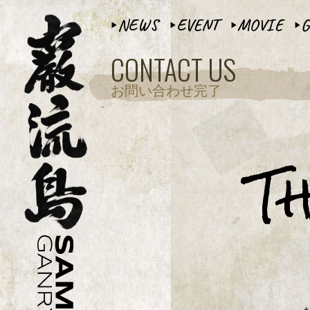
NEWS
EVENT
MOVIE
G
▶︎
▶︎
▶︎
▶︎
CONTACT US
お問い合わせ完了
T