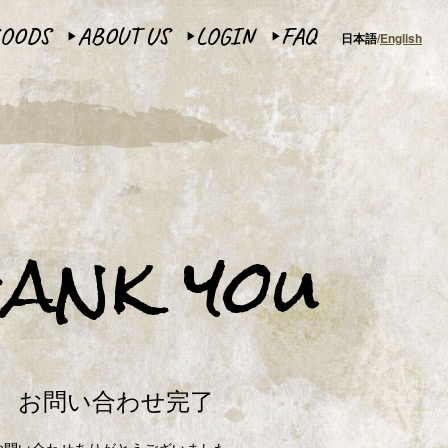
OODS
ABOUT US
LOGIN
FAQ
日本語
English
▶︎
▶︎
▶︎
hank you
お問い合わせ完了