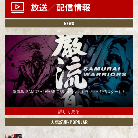
NEWS
巌流島 -SAMURAI WARRIORS- サウンドトラックの配信スタート！
詳しく見る
/POPULAR
人気記事