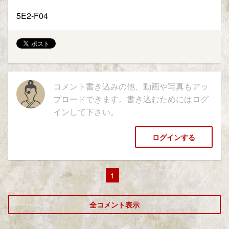
5E2-F04
コメント書き込みの他、動画や写真もアッ
プロードできます。書き込むためにはログ
インして下さい。
ログインする
1
全コメント表示