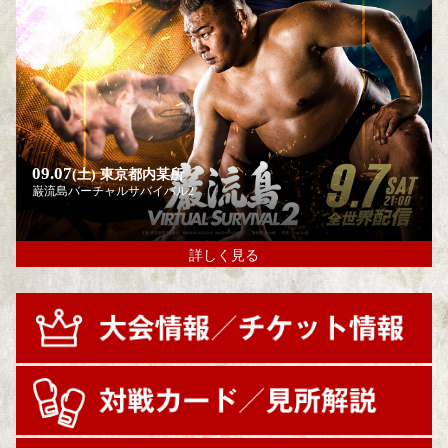
09.07
(土)
東京都内某所
巌流島バーチャルサバイバル2
詳しく見る