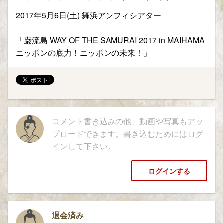
2017年5月6日(土) 舞浜アンフィシアター
「巌流島 WAY OF THE SAMURAI 2017 in MAIHAMA
ニッポンの底力！ニッポンの未来！」
コメント書き込みの他、動画や写真もアッ
プロードできます。書き込むためにはログ
インして下さい。
ログインする
退会済み