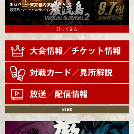
09.07
(土)
東京都内某所
巌流島バーチャルサバイバル2
詳しく見る
NEWS