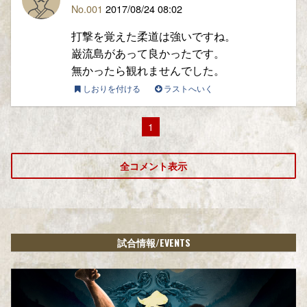
No.001
2017/08/24 08:02
打撃を覚えた柔道は強いですね。
巌流島があって良かったです。
無かったら観れませんでした。
しおりを付ける
ラストへいく
1
全コメント表示
/EVENTS
試合情報