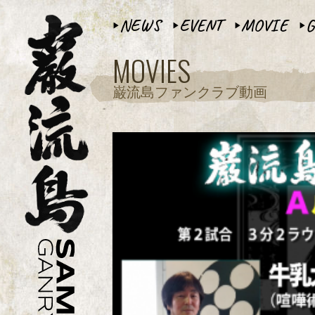
NEWS
EVENT
MOVIE
G
▶︎
▶︎
▶︎
▶︎
MOVIES
巌流島ファンクラブ動画