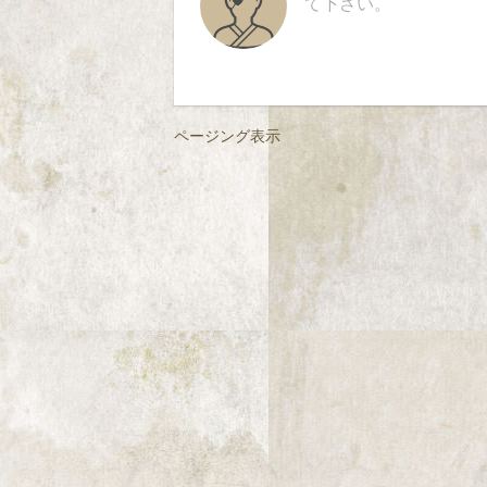
て下さい。
ページング表示