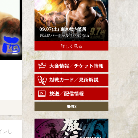
09.07
(土)
東京都内某所
巌流島バーチャルサバイバル2
詳しく見る
NEWS
インし