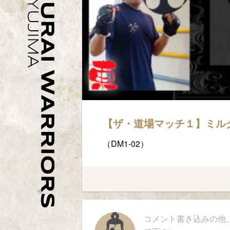
【ザ・道場マッチ１】ミルク
（DM1-02）
コメント書き込みの他