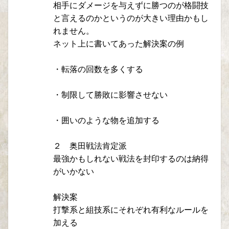
相手にダメージを与えずに勝つのが格闘技
と言えるのかというのが大きい理由かもし
れません。
ネット上に書いてあった解決案の例
・転落の回数を多くする
・制限して勝敗に影響させない
・囲いのような物を追加する
２ 奥田戦法肯定派
最強かもしれない戦法を封印するのは納得
がいかない
解決案
打撃系と組技系にそれぞれ有利なルールを
加える