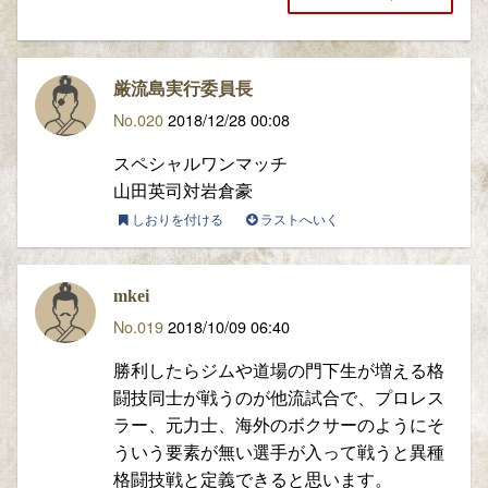
厳流島実行委員長
No.020
2018/12/28 00:08
スペシャルワンマッチ
山田英司対岩倉豪
しおりを付ける
ラストへいく
mkei
No.019
2018/10/09 06:40
勝利したらジムや道場の門下生が増える格
闘技同士が戦うのが他流試合で、プロレス
ラー、元力士、海外のボクサーのようにそ
ういう要素が無い選手が入って戦うと異種
格闘技戦と定義できると思います。