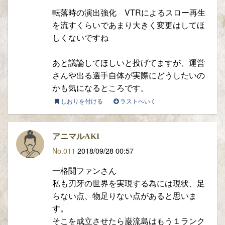
転落時の演出強化 VTRによるスロー再生
を流すくらいであまり大きく変更はしてほ
しくないですね
あと議論してほしいと投げてますが、運営
さんや出る選手自体が実際にどうしたいの
かも気になるところです。
しおりを付ける
ラストへいく
アニマルAKI
No.011
2018/09/28 00:57
一格闘ファンさん
私も刃牙の世界を実現する為には現状、足
らない点、物足りない点があると思いま
す。
そこを成立させたら巌流島はもう１ランク