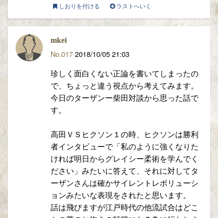
しおりを付ける
ラストへいく
mkei
No.017
2018/10/05 21:03
珍しく面白くない正論を書いてしまったの
で、ちょっと違う視点から考えてみます。
今日のターザンー柴田対談から思った話で
す。
高田ＶＳヒクソン１の時、ヒクソンは勝利
者インタビューで「私のように強くなりた
ければ明日からグレイシー柔術を学んでく
ださい」みたいに答えて、それに対してタ
ーザンさんは確かサイレントレボリューシ
ョンみたいな表現をされたと思います。
話は飛びますが江戸時代の他流試合はどこ