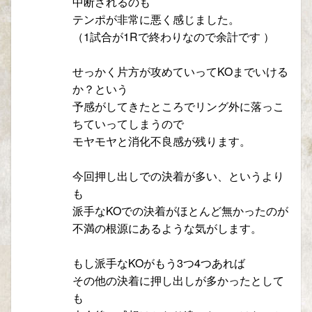
中断されるのも
テンポが非常に悪く感じました。
（1試合が1Rで終わりなので余計です ）
せっかく片方が攻めていってKOまでいける
か？という
予感がしてきたところでリング外に落っこ
ちていってしまうので
モヤモヤと消化不良感が残ります。
今回押し出しでの決着が多い、というより
も
派手なKOでの決着がほとんど無かったのが
不満の根源にあるような気がします。
もし派手なKOがもう3つ4つあれば
その他の決着に押し出しが多かったとして
も