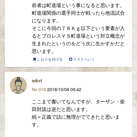
前者は町道場という事になると思います。
町道場関係の選手同士が戦ったら他流試合
になります。
そこに今回の７８Ｋｇ以下という要素が入
るとプロレスＶＳ町道場という対立概念が
生まれたというのをどう次に生かすかだと
思います。
しおりを付ける
ラストへいく
mkei
No.018
2018/10/08 09:42
ここまで書いてなんですが、ターザン・柴
田対談は逆だと思います。
純＝正義で話に無理がでてきたと思いま
す。