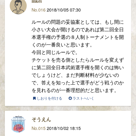
mkei
No.016
2018/10/05 07:30
ルールの問題の妥協案としては、もし間に
小さい大会が開けるのであれば第二回全日
本選手権の予選の８人制トーナメントを開
くのが一番良いと思います。
今回と同じルールで。
チケットを売る側としたらルールを変えず
に第二回全日本武術選手権を開くのは怖い
でしょうけど、まだ判断材料が少ないの
で、答えを知った上で選手がどう戦うのか
を見れるのが一番理想的だと思います。
しおりを付ける
ラストへいく
そうえん
No.015
2018/10/02 18:15