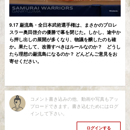
9.17 巌流島・全日本武術選手権は、まさかのプロレ
スラー奥田啓介の優勝で幕を閉じた。しかし、途中か
ら押し出しの展開が多くなり、物議を醸したのも確
か。果たして、改善すべきはルールなのか？ どうし
たら理想の巌流島になるのか？ どんどんご意見をお
寄せください。
コメント書き込みの他、動画や写真もアッ
プロードできます。書き込むためにはログ
インして下さい。
ログインする