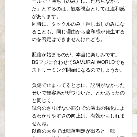
ールで「勝ち（のみ）にこだわらなかっ
た」とするのは、観客視点としては違和感
があります。
同時に、タックルのみ・押し出しのみにな
ることも、同じ理由から違和感が発生する
のを否定はできませんけれども。
配信が始まるのが、本当に楽しみです。
BSフジに合わせてSAMURAI WORLDでも
ストリーミング開始になるのでしょうか。
負傷で止まってるときに、説明がなかった
せいで観客席がザワついた、とかあったの
と同じく、
試合のさりげない部分での演出の強化によ
るわかりやすさの向上は、有効かもしれま
せんね。
以前の大会では転落判定が出ると「転