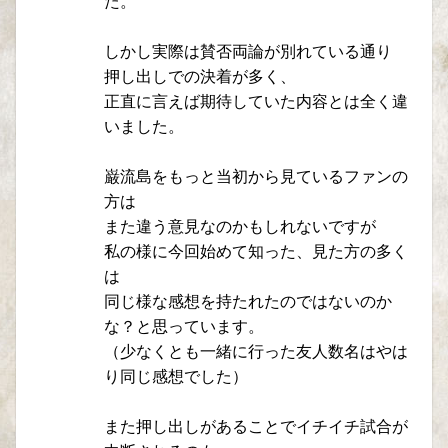
た。
しかし実際は賛否両論が別れている通り
押し出しでの決着が多く、
正直に言えば期待していた内容とは全く違
いました。
巌流島をもっと当初から見ているファンの
方は
また違う意見なのかもしれないですが
私の様に今回始めて知った、見た方の多く
は
同じ様な感想を持たれたのではないのか
な？と思っています。
（少なくとも一緒に行った友人数名はやは
り同じ感想でした）
また押し出しがあることでイチイチ試合が