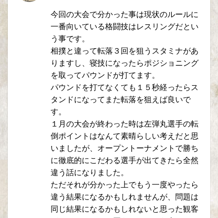
今回の大会で分かった事は現状のルールに
一番向いている格闘技はレスリングだとい
う事です。
相撲と違って転落３回を狙うスタミナがあ
りますし、寝技になったらポジショニング
を取ってパウンドが打てます。
パウンドを打てなくても１５秒経ったらス
タンドになってまた転落を狙えば良いで
す。
１月の大会が終わった時は左弾丸選手の転
倒ポイントはなんて素晴らしい考えだと思
いましたが、オープントーナメントで勝ち
に徹底的にこだわる選手が出てきたら全然
違う話になりました。
ただそれが分かった上でもう一度やったら
違う結果になるかもしれませんが、問題は
同じ結果になるかもしれないと思った観客