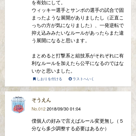
を有効にして。
ウィッキー選手とサンボの選手の試合で固
まったような展開がありましたし（正直こ
っちの方が気になりました）、一発逆転で
抑え込みみたいなルールがあったらまた違
う展開になると思います。
まとめると打撃系と組技系がそれぞれに有
利なルールを加えたら公平になるのではな
いかと思いました。
しおりを付ける
ラストへいく
そうえん
No.012
2018/09/30 01:04
僕個人の好みで言えばルール変更無し（５
分なら多少調整する必要はあるか）