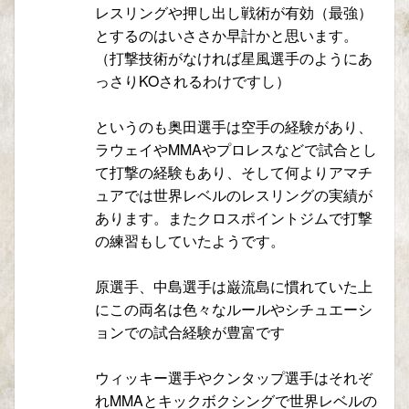
レスリングや押し出し戦術が有効（最強）
とするのはいささか早計かと思います。
（打撃技術がなければ星風選手のようにあ
っさりKOされるわけですし）
というのも奥田選手は空手の経験があり、
ラウェイやMMAやプロレスなどで試合とし
て打撃の経験もあり、そして何よりアマチ
ュアでは世界レベルのレスリングの実績が
あります。またクロスポイントジムで打撃
の練習もしていたようです。
原選手、中島選手は巌流島に慣れていた上
にこの両名は色々なルールやシチュエーシ
ョンでの試合経験が豊富です
ウィッキー選手やクンタップ選手はそれぞ
れMMAとキックボクシングで世界レベルの