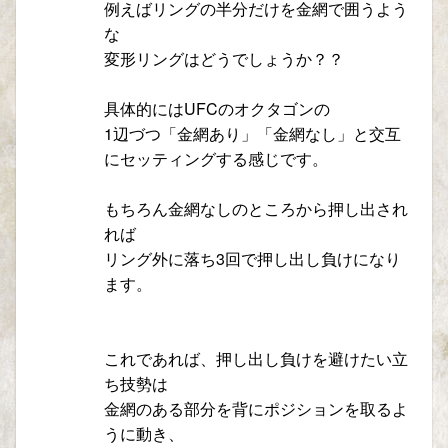
例えばリングの半分だけを金網で囲うよう
な
変形リングはどうでしょうか？？
具体的にはUFCのオクタゴンの
1辺づつ「金網あり」「金網なし」と交互
にセッティングする感じです。
もちろん金網なしのところから押し出され
れば
リング外に落ち3回で押し出し負けになり
ます。
これであれば、押し出し負けを避けたい立
ち技勢は
金網のある部分を背にポジションを取るよ
うに動き、