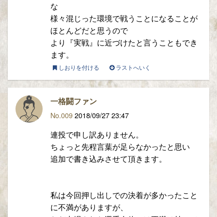
な
様々混じった環境で戦うことになることが
ほとんどだと思うので
より『実戦』に近づけたと言うこともでき
ます。
しおりを付ける
ラストへいく
一格闘ファン
No.009
2018/09/27 23:47
連投で申し訳ありません。
ちょっと先程言葉が足らなかったと思い
追加で書き込みさせて頂きます。
私は今回押し出しでの決着が多かったこと
に不満がありますが、