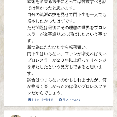
武術を名乗る選手にとっては忖度すべき話
では無かったと思います。
自分の流派の技を見せて門下生を一人でも
増やしたかったはずです。
ただ問題は最後にその理想の世界をプロレ
スラーが文字通りぶっ飛ばしたという事で
す。
勝つ為にただひたすら転落狙い。
門下生はいらない、ファンが増えれば良い
プロレスラーが２０年以上経ってリベンジ
を果たしたという見方もできると思いま
す。
試合はつまらないのかもしれませんが、何
か物凄く楽しかったのは僕がプロレスファ
ンだからでしょう。
しおりを付ける
ラストへいく