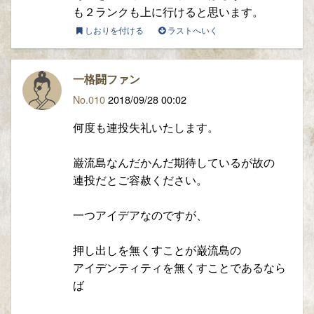
も２ランクも上に行けると思います。
しおりを付ける
ラストへいく
一格闘ファン
No.010
2018/09/28 00:02
何度も連投失礼いたします。
巌流島なんだかんだ期待しているが故の
連投だとご容赦ください。
一つアイデアなのですが、
押し出しを無くすことが巌流島の
アイデンティティを無くすことであるなら
ば