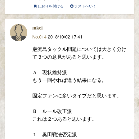
しおりを付ける
ラストへいく
mkei
No.014
2018/10/02 17:41
巌流島タックル問題については大きく分け
て３つの意見があると思います。
Ａ 現状維持派
もう一回やれば違う結果になる。
固定ファンに多いタイプだと思います。
Ｂ ルール改正派
これは２つあると思います。
１ 奥田戦法否定派