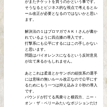
がまたチケットを買うのかという事です。
そうなるとビジネス的な視点で考えるとル
ール改正が必要となるのではないかと思い
ます。
解決法の１はブロマガでＡＫＩさんが書か
れているように四点膝の導入です。
打撃系にも公平にするにはこの手しかない
と思います。
問題はバイオレンスになるという反対意見
が出て来るかもしれません。
あとこれは柔道とかサンボの組技系の選手
には意味の無いルール改正なので公平にす
るためにもう一つは抑え込み２０秒の導入
です。
パウンドが打てる馬乗りと横四方、ニー・
オン・ザ・ベリーみたいなポジションだけ