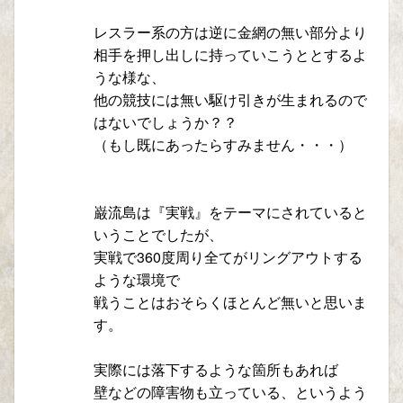
レスラー系の方は逆に金網の無い部分より
相手を押し出しに持っていこうととするよ
うな様な、
他の競技には無い駆け引きが生まれるので
はないでしょうか？？
（もし既にあったらすみません・・・）
巌流島は『実戦』をテーマにされていると
いうことでしたが、
実戦で360度周り全てがリングアウトする
ような環境で
戦うことはおそらくほとんど無いと思いま
す。
実際には落下するような箇所もあれば
壁などの障害物も立っている、というよう