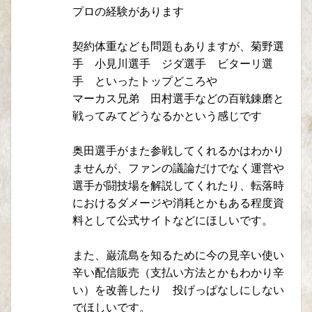
プロの経験があります
契約体重なども問題もありますが、菊野選
手 小見川選手 ジダ選手 ビターリ選
手 といったトップどころや
マーカス兄弟 田村選手などの百戦錬磨と
戦ってみてどうなるかという感じです
奥田選手がまた参戦してくれるかはわかり
ませんが、ファンの議論だけでなく運営や
選手が闘技場を解説してくれたり、転落時
におけるダメージや消耗とかもある程度資
料として公式サイトなどにほしいです。
また、巌流島を知るために今の見辛い使い
辛い配信販売（支払い方法とかもわかり辛
い）を改善したり 投げっぱなしにしない
でほしいです。