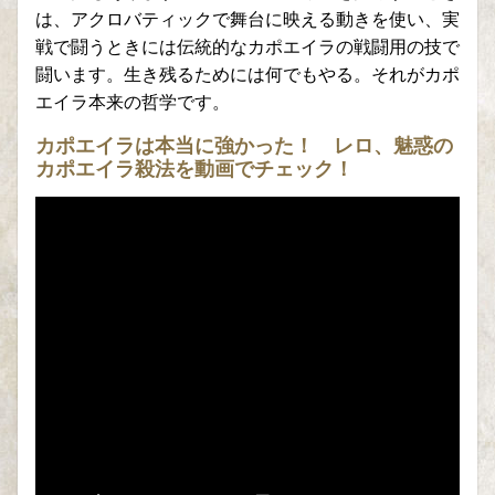
は、アクロバティックで舞台に映える動きを使い、実
戦で闘うときには伝統的なカポエイラの戦闘用の技で
闘います。生き残るためには何でもやる。それがカポ
エイラ本来の哲学です。
カポエイラは本当に強かった！ レロ、魅惑の
カポエイラ殺法を動画でチェック！