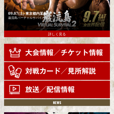
09.07
(土)
東京都内某所
巌流島バーチャルサバイバル2
詳しく見る
NEWS