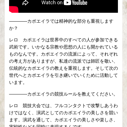
————カポエイラでは精神的な部分も重視します
か？
レロ カポエイラは世界中のすべての人が参加できる
武術です。いかなる宗教や思想の人にも開かれている
ものなんです。カポエイラの流派によって、それぞれ
の考え方がありますが、私達の流派では師匠を敬い、
伝統的なカポエイラの教えを重視します。そして次の
世代へとカポエイラを引き継いでいくために活動して
います。
————カポエイラの競技ルールを教えてください。
レロ 競技大会では、フルコンタクトで攻撃しあうわ
けではなく、演武としてのカポエイラの美しさを競い
ます。演武を通して、カポエイラの美しさや楽しさ、
実戦性などを同時に表現するんです。