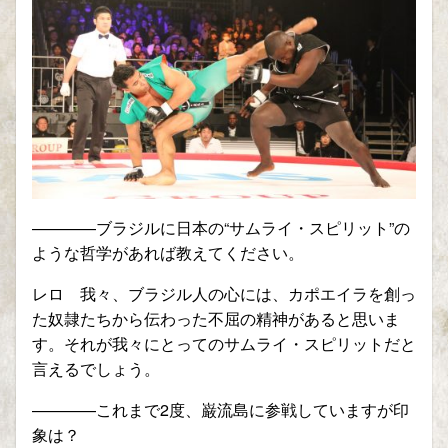
————ブラジルに日本の“サムライ・スピリット”の
ような哲学があれば教えてください。
レロ 我々、ブラジル人の心には、カポエイラを創っ
た奴隷たちから伝わった不屈の精神があると思いま
す。それが我々にとってのサムライ・スピリットだと
言えるでしょう。
————これまで2度、巌流島に参戦していますが印
象は？