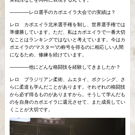
————レロ選手のカポエイラ大会での実績は？
レロ カポエイラ北米選手権を制し、世界選手権では
準優勝しています。ただ、私はカポエイラで一番大切
なことはランキングではないと考えています。今はカ
ポエイラの“マスター”の称号を得るのに相応しい人間
になるため、修練を続けています。
————他にどんな格闘技を経験してきましたか？
レロ ブラジリアン柔術、ムエタイ、ボクシング、さ
らに柔道も学んだことがあります。それぞれの格闘技
から必ず得るものがありますから。そうして学んだも
のを自身のカポエイラに還元させて、また成長してい
くことが大切です。