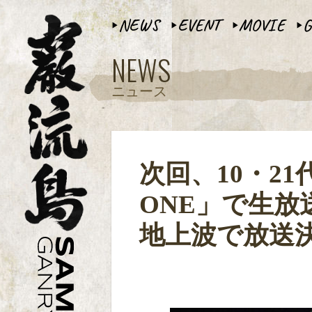
NEWS
EVENT
MOVIE
G
▶︎
▶︎
▶︎
▶︎
NEWS
ニュース
次回、10・2
ONE」で生放送
地上波で放送