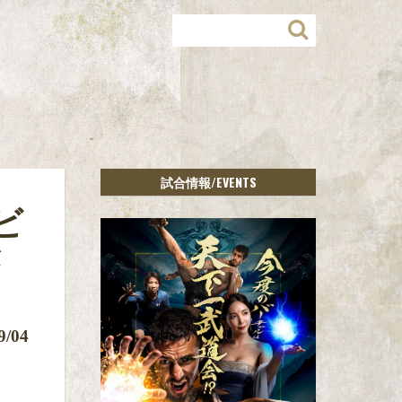
/EVENTS
試合情報
ビ
9/04