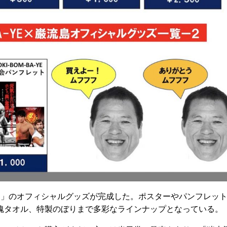
-YE×巌流島」のオフィシャルグッズが完成した。ポスターやパンフレッ
魂タオル、特製のぼりまで多彩なラインナップとなっている。