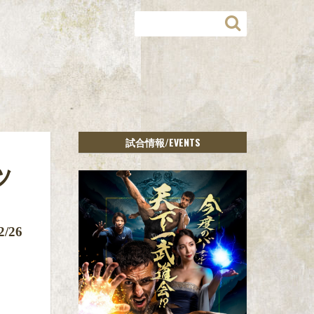
/EVENTS
試合情報
ッ
2/26