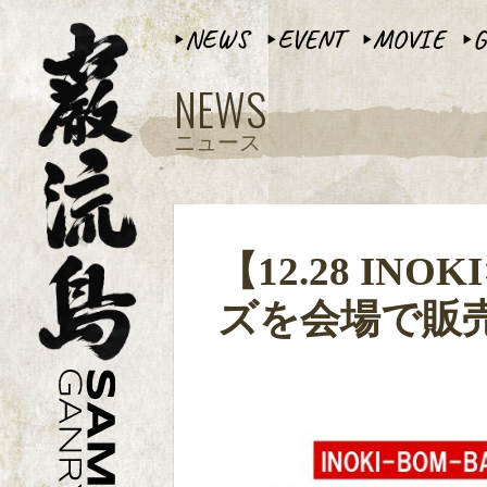
NEWS
EVENT
MOVIE
G
▶︎
▶︎
▶︎
▶︎
NEWS
ニュース
【12.28 I
ズを会場で販売