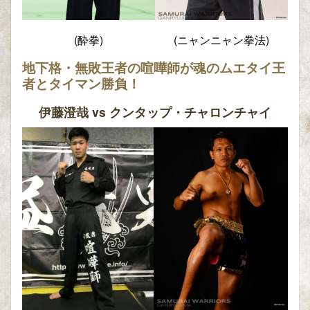
(酔拳)
(ニャンニャン拳法)
地下格・無敗王者の喧嘩師が魂のムエタイ王
者とタイマン勝負！
伊藤澄哉 vs クンタップ・チャロンチャイ