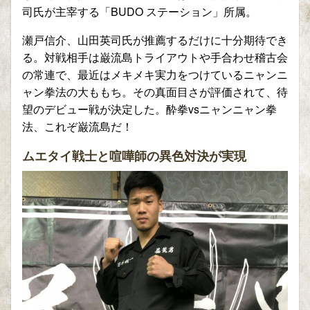
司氏が主宰する「BUDO ステーション」所属。
瀬戸信介、山田英司氏が推薦するだけに十分期待でき
る。対戦相手は巌流島トライアウトや手合わせ稽古会
の常連で、最近はメキメキ実力をつけているニャンニ
ャン拳法の大ももち。その真面目さが評価されて、待
望のデビュー戦が決定した。酔拳vsニャンニャン拳
法、これぞ巌流島だ！
ムエタイ戦士と喧嘩師の異色対決が実現