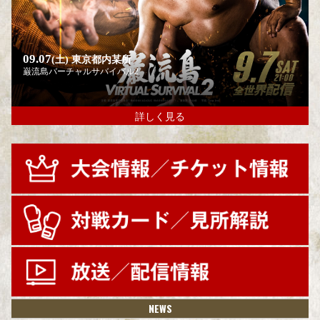
09.07
(土)
東京都内某所
巌流島バーチャルサバイバル2
詳しく見る
NEWS