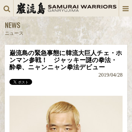
NEWS
ニュース
巌流島の緊急事態に韓流大巨人チェ・ホ
ンマン参戦！ ジャッキー謎の拳法・
酔拳、ニャンニャン拳法デビュー
2019/04/28