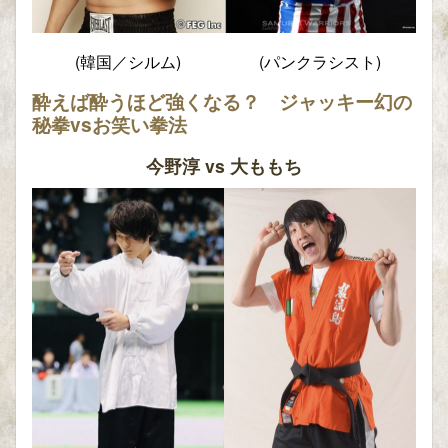
(韓国／シルム)
(パンクラシスト)
酔えば酔うほど強くなる？ ジャッキー幻の
秘拳vsお笑い拳法
今野淳 vs 大ももち