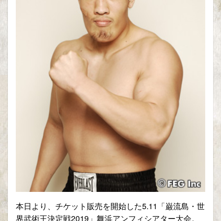
本日より、チケット販売を開始した5.11「巌流島・世
界武術王決定戦2019」舞浜アンフィシアター大会。