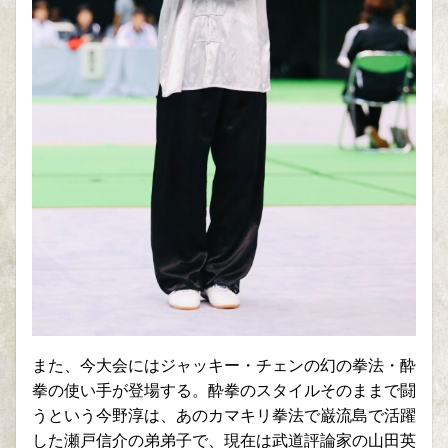
また、今大会にはジャッキー・チェンの幻の拳法・酔
拳の使い手が登場する。酔拳のスタイルそのままで闘
うという今野淳は、あのカマキリ拳法で巌流島で活躍
した瀬戸信介の弟弟子で、現在は武道評論家の山田英