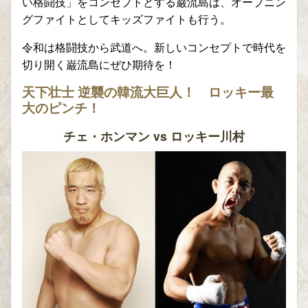
い格闘技」をコンセプトとする巌流島は、オープニン
グファイトとしてキッズファイトも行う。
令和は格闘技から武道へ。新しいコンセプトで時代を
切り開く巌流島にぜひ期待を！
天下壮士 逆襲の韓流大巨人！ ロッキー最
大のピンチ！
チェ・ホンマン vs ロッキー川村