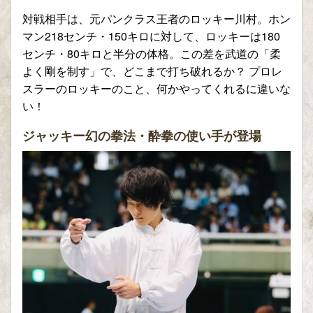
対戦相手は、元パンクラス王者のロッキー川村。ホン
マン218センチ・150キロに対して、ロッキーは180
センチ・80キロと半分の体格。この差を武道の「柔
よく剛を制す」で、どこまで打ち破れるか？ プロレ
スラーのロッキーのこと、何かやってくれるに違いな
い！
ジャッキー幻の拳法・酔拳の使い手が登場