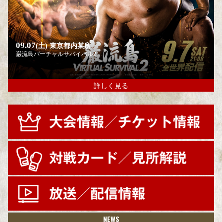
09.07
(土)
東京都内某所
巌流島バーチャルサバイバル2
詳しく見る
NEWS