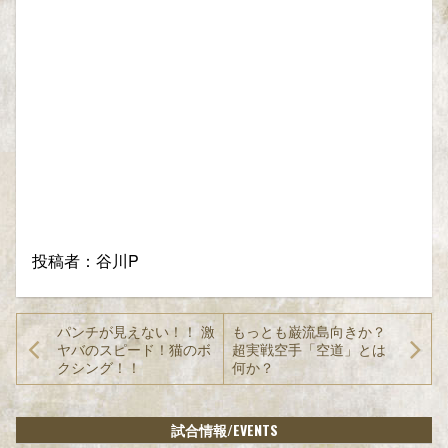
投稿者：谷川P
パンチが見えない！！ 激
もっとも巌流島向きか？
ヤバのスピード！猫のボ
超実戦空手「空道」とは
クシング！！
何か？
/EVENTS
試合情報