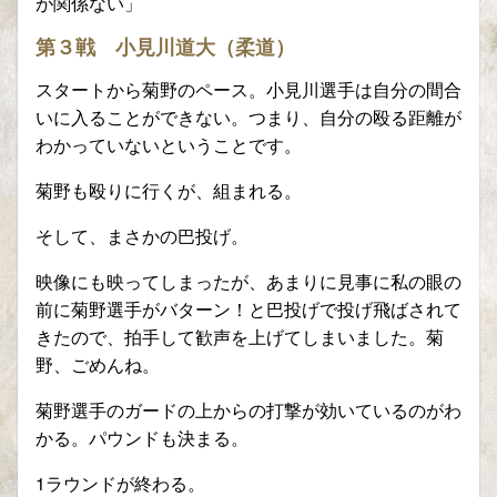
が関係ない」
第３戦 小見川道大（柔道）
スタートから菊野のペース。小見川選手は自分の間合
いに入ることができない。つまり、自分の殴る距離が
わかっていないということです。
菊野も殴りに行くが、組まれる。
そして、まさかの巴投げ。
映像にも映ってしまったが、あまりに見事に私の眼の
前に菊野選手がバターン！と巴投げで投げ飛ばされて
きたので、拍手して歓声を上げてしまいました。菊
野、ごめんね。
菊野選手のガードの上からの打撃が効いているのがわ
かる。パウンドも決まる。
1ラウンドが終わる。