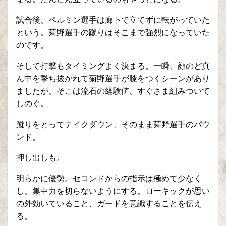
試合後、ペルミン選手は廊下で立てずに転がっていた
という。菊野選手の蹴りはそこまで強烈になっていた
のです。
そして打撃もタイミングよく決まる。一瞬、顔のど真
ん中を撃ち抜かれて菊野選手が膝をつくシーンがあり
ましたが、そこは流石の経験値、すぐさま組みついて
しのぐ。
蹴りをとってテイクダウン、そのまま菊野選手のパウ
ンド。
押し出しも。
明らかに優勢。セコンドからの指示は極めて少なく
し、集中力を切らないようにする。ローキックが思い
の外効いていること、ガードを意識することを伝え
る。