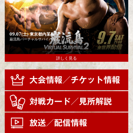
09.07
(土)
東京都内某所
巌流島バーチャルサバイバル2
詳しく見る