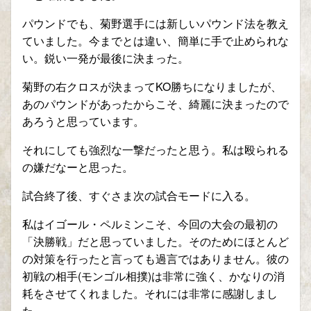
パウンドでも、菊野選手には新しいパウンド法を教え
ていました。今までとは違い、簡単に手で止められな
い。鋭い一発が最後に決まった。
菊野の右クロスが決まってKO勝ちになりましたが、
あのパウンドがあったからこそ、綺麗に決まったので
あろうと思っています。
それにしても強烈な一撃だったと思う。私は殴られる
の嫌だなーと思った。
試合終了後、すぐさま次の試合モードに入る。
私はイゴール・ペルミンこそ、今回の大会の最初の
「決勝戦」だと思っていました。そのためにほとんど
の対策を行ったと言っても過言ではありません。彼の
初戦の相手(モンゴル相撲)は非常に強く、かなりの消
耗をさせてくれました。それには非常に感謝しまし
た。