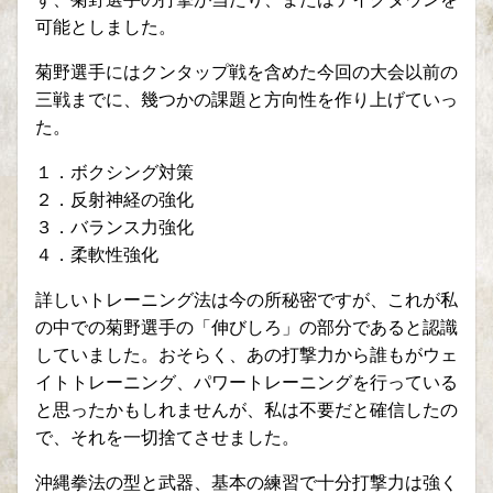
可能としました。
菊野選手にはクンタップ戦を含めた今回の大会以前の
三戦までに、幾つかの課題と方向性を作り上げていっ
た。
１．ボクシング対策
２．反射神経の強化
３．バランス力強化
４．柔軟性強化
詳しいトレーニング法は今の所秘密ですが、これが私
の中での菊野選手の「伸びしろ」の部分であると認識
していました。おそらく、あの打撃力から誰もがウェ
イトトレーニング、パワートレーニングを行っている
と思ったかもしれませんが、私は不要だと確信したの
で、それを一切捨てさせました。
沖縄拳法の型と武器、基本の練習で十分打撃力は強く