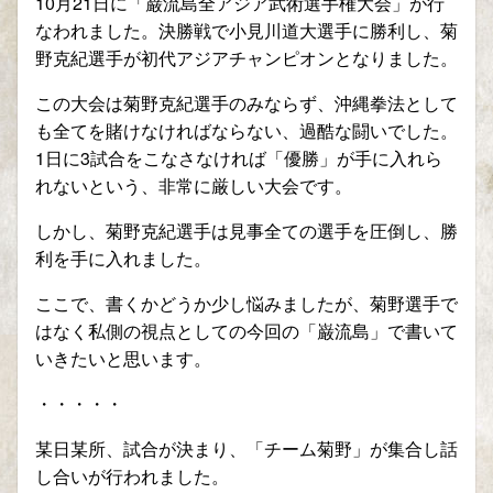
10月21日に「巌流島全アジア武術選手権大会」が行
なわれました。決勝戦で小見川道大選手に勝利し、菊
野克紀選手が初代アジアチャンピオンとなりました。
この大会は菊野克紀選手のみならず、沖縄拳法として
も全てを賭けなければならない、過酷な闘いでした。
1日に3試合をこなさなければ「優勝」が手に入れら
れないという、非常に厳しい大会です。
しかし、菊野克紀選手は見事全ての選手を圧倒し、勝
利を手に入れました。
ここで、書くかどうか少し悩みましたが、菊野選手で
はなく私側の視点としての今回の「巌流島」で書いて
いきたいと思います。
・・・・・
某日某所、試合が決まり、「チーム菊野」が集合し話
し合いが行われました。