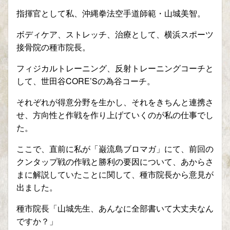
指揮官として私、沖縄拳法空手道師範・山城美智。
ボディケア、ストレッチ、治療として、横浜スポーツ
接骨院の種市院長。
フィジカルトレーニング、反射トレーニングコーチと
して、世田谷CORE’Sの為谷コーチ。
それぞれが得意分野を生かし、それをきちんと連携さ
せ、方向性と作戦を作り上げていくのが私の仕事でし
た。
ここで、直前に私が「巌流島ブロマガ」にて、前回の
クンタップ戦の作戦と勝利の要因について、あからさ
まに解説していたことに関して、種市院長から意見が
出ました。
種市院長「山城先生、あんなに全部書いて大丈夫なん
ですか？」