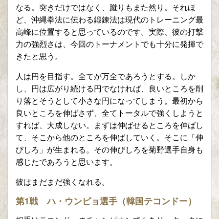
なる。突きだけではなく、蹴りもまた然り。それほ
ど、沖縄拳法に伝わる鍛錬法は現代のトレーニング最
高峰に位置すると思っているのです。実際、彼の打撃
力の強烈さは、今回のトーナメントでも十分に発揮で
きたと思う。
人は円を目指す。全てが万全であろうとする。しか
し、円は広がり続ける円でなければ、良いところを削
り落とそうとして小さな円になってしまう。最初から
良いところを伸ばさず、全てトータルで強くしようと
すれば、大成しない。まずは伸ばせるところを伸ばし
て、そこから他のところを伸ばしていく。そこに「伸
びしろ」が生まれる。その伸びしろを菊野選手自身も
感じたであろうと思います。
彼はまだまだ強くなれる。
第1戦 ハ・ウンピョ選手（韓国テコンドー）