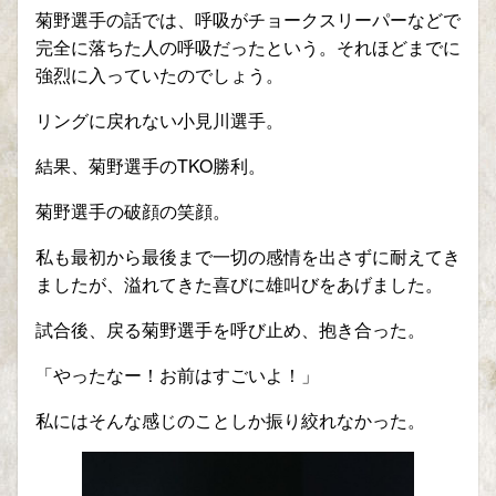
菊野選手の話では、呼吸がチョークスリーパーなどで
完全に落ちた人の呼吸だったという。それほどまでに
強烈に入っていたのでしょう。
リングに戻れない小見川選手。
結果、菊野選手のTKO勝利。
菊野選手の破顔の笑顔。
私も最初から最後まで一切の感情を出さずに耐えてき
ましたが、溢れてきた喜びに雄叫びをあげました。
試合後、戻る菊野選手を呼び止め、抱き合った。
「やったなー！お前はすごいよ！」
私にはそんな感じのことしか振り絞れなかった。