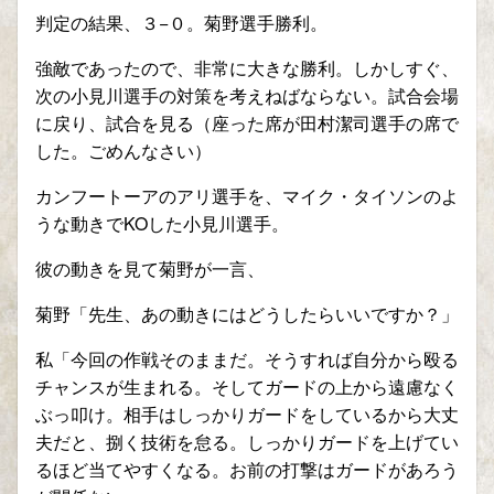
判定の結果、３−０。菊野選手勝利。
強敵であったので、非常に大きな勝利。しかしすぐ、
次の小見川選手の対策を考えねばならない。試合会場
に戻り、試合を見る（座った席が田村潔司選手の席で
した。ごめんなさい）
カンフートーアのアリ選手を、マイク・タイソンのよ
うな動きでKOした小見川選手。
彼の動きを見て菊野が一言、
菊野「先生、あの動きにはどうしたらいいですか？」
私「今回の作戦そのままだ。そうすれば自分から殴る
チャンスが生まれる。そしてガードの上から遠慮なく
ぶっ叩け。相手はしっかりガードをしているから大丈
夫だと、捌く技術を怠る。しっかりガードを上げてい
るほど当てやすくなる。お前の打撃はガードがあろう