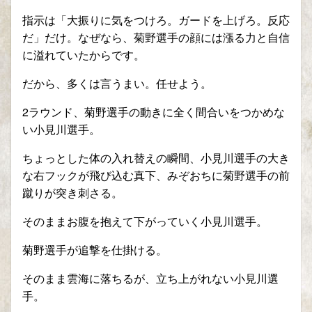
指示は「大振りに気をつけろ。ガードを上げろ。反応
だ」だけ。なぜなら、菊野選手の顔には漲る力と自信
に溢れていたからです。
だから、多くは言うまい。任せよう。
2ラウンド、菊野選手の動きに全く間合いをつかめな
い小見川選手。
ちょっとした体の入れ替えの瞬間、小見川選手の大き
な右フックが飛び込む真下、みぞおちに菊野選手の前
蹴りが突き刺さる。
そのままお腹を抱えて下がっていく小見川選手。
菊野選手が追撃を仕掛ける。
そのまま雲海に落ちるが、立ち上がれない小見川選
手。