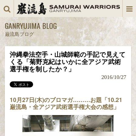
GANRYUJIMA BLOG
巌流島ブログ
沖縄拳法空手・山城師範の手記で見えて
くる「菊野克紀はいかに全アジア武術
選手権を制したか？」
2016/10/27
10月27日(木)のブロマガ………お題「10.21
巌流島・全アジア武術選手権大会の感想」