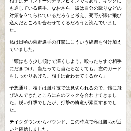
相手はテコンドーのチャンピオンでもあり、キックに
も通じている選手。なおさら、彼は自分の蹴りなどの
対策を立てられているだろうと考え、菊野が懐に飛び
込んだところを合わせてくるだろうと読んでいまし
た。
私は日頃の菊野選手の打撃にこういう練習を付け加え
ていました。
「頭はもう少し傾けて深くしよう。殴ったらすぐ相手
にだきつけ。当たっても当たらなくても。左のガード
をしっかりあげろ。相手は合わせてくるから」
予想通り、相手は蹴り技では見切られるので、懐に飛
び込んできたところに右のフックを合わせてきまし
た。鋭い打撃でしたが、打撃の軌道が素直すぎでし
た。
テイクダウンからパウンド、この時点で私は勝ちが近
いと確信しました。