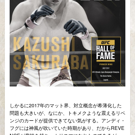
しかるに2017年のマット界、対立概念が希薄化した
問題も大きいが、なにか、トキメクような震えるリベ
ンジのカードが提供できてない気がする。アンディ・
フグには神風が吹いていた時期があり、だからREVE