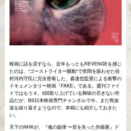
映画に話を戻すなら、近年もっともREVENGEを感じ
たのは、“ゴーストライター騒動”で世間を賑わせた佐
村河内守氏に完全密着した、森達也監督による衝撃の
ドキュメンタリー映画『FAKE』である。週刊ファイ
トではもう４、5回取り上げている興味の尽きない作
品だが、BS日本映画専門チャンネルで今、まだ再放
送を繰り返すようなので、本稿にも紹介しておきた
い。
天下のNHKが、『魂の旋律 〜音を失った作曲家』ド