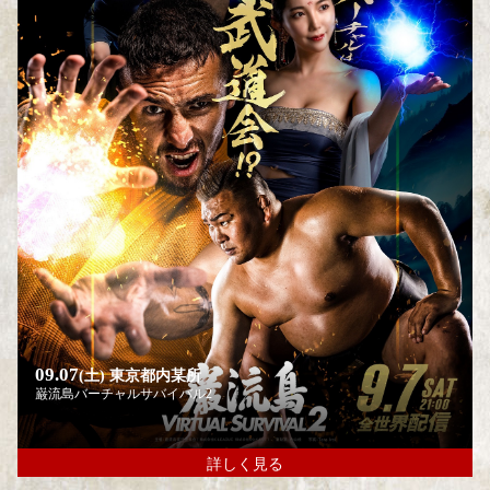
09.07
(土)
東京都内某所
巌流島バーチャルサバイバル2
詳しく見る