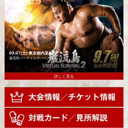
09.07
(土)
東京都内某所
巌流島バーチャルサバイバル2
詳しく見る