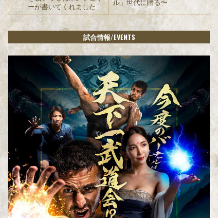
ル」世代に贈る〜
ーが書いてくれました
/EVENTS
試合情報