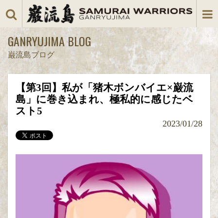
GANRYUJIMA BLOG
巌流島ブログ
【第3回】私が「猪木ボンバイエ×巌流
島」に巻き込まれ、極私的に感じたベ
スト5
2023/01/28