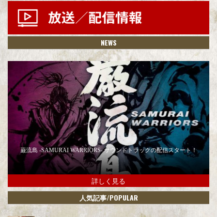
NEWS
巌流島 -SAMURAI WARRIORS- サウンドトラックの配信スタート！
詳しく見る
/POPULAR
人気記事