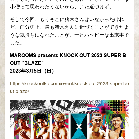
小僧って思われたくないから、また近づけず。
そして今回、もうそこに猪木さんはいなかったけれ
ど、自分史上、最も猪木さんに近づくことができたよ
うな気持ちになれたことが、一番ハッピーな出来事で
した。
MAROOMS presents KNOCK OUT 2023 SUPER B
OUT “BLAZE”
2023年3月5日（日）
https://knockoutkb.com/event/knock-out-2023-super-bo
ut-blaze/