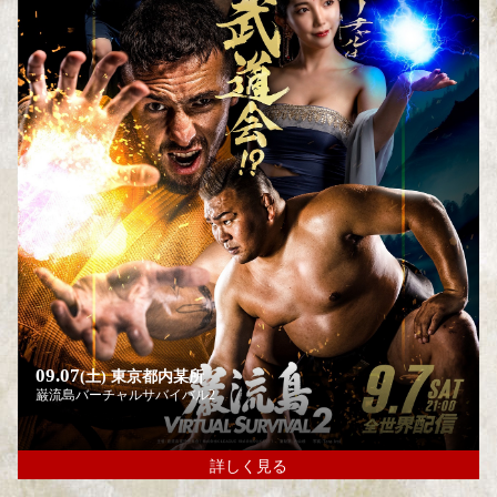
09.07
(土)
東京都内某所
巌流島バーチャルサバイバル2
詳しく見る