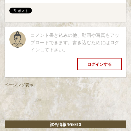
コメント書き込みの他、動画や写真もアッ
プロードできます。書き込むためにはログ
インして下さい。
ログインする
ページング表示
/EVENTS
試合情報