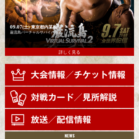
09.07
(土)
東京都内某所
巌流島バーチャルサバイバル2
詳しく見る
NEWS