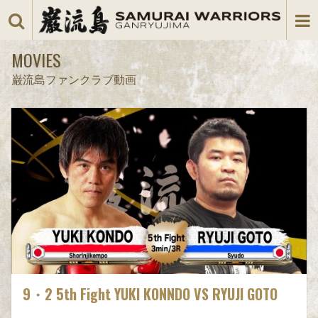
MOVIES
巌流島ファンクラブ動画
9・2 5th Fight YUKI KONNDO VS RYUJI GOTO