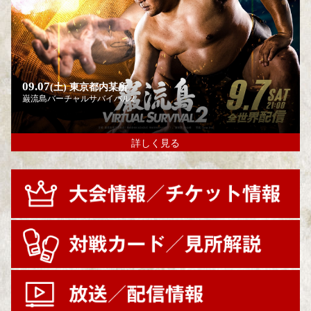
09.07
(土)
東京都内某所
巌流島バーチャルサバイバル2
詳しく見る