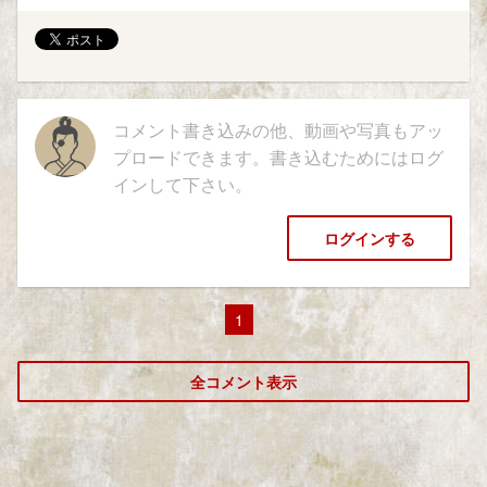
コメント書き込みの他、動画や写真もアッ
プロードできます。書き込むためにはログ
インして下さい。
ログインする
1
全コメント表示