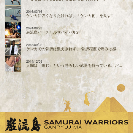
2016/03/16
ケンカに強くなりたければ、「ケンカ術」を見よ！
2024/08/23
巌流島バーチャルサバイバル2
2018/09/02
ケンカでの骨折は数えきれず、 骨折程度で痛みは感...
2014/12/08
人間は「噛む」という恐ろしい武器を持っている。だ...