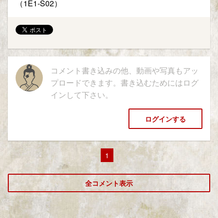
（1E1-S02）
コメント書き込みの他、動画や写真もアッ
プロードできます。書き込むためにはログ
インして下さい。
ログインする
1
全コメント表示