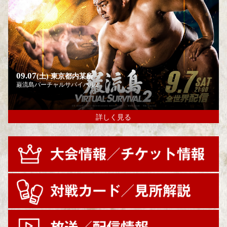
09.07
(土)
東京都内某所
巌流島バーチャルサバイバル2
詳しく見る