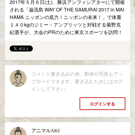
2017年５月６日(土)、舞浜アンフィシアターにて開催
される「巌流島 WAY OF THE SAMURAI 2017 in MAI
HAMA ニッポンの底力！ニッポンの未来！」で体重
１４０kgのジミー・アンブリッツと対戦する菊野克
紀選手が、大会のPRのために東京スポーツを訪問！
コメント書き込みの他、動画や写真もアッ
プロードできます。書き込むためにはログ
インして下さい。
ログインする
アニマルAKI