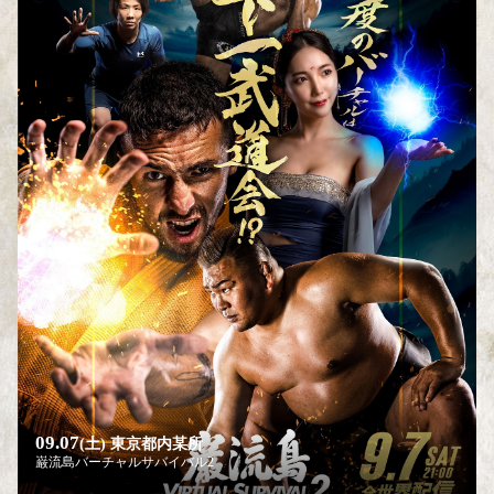
09.07
(土)
東京都内某所
巌流島バーチャルサバイバル2