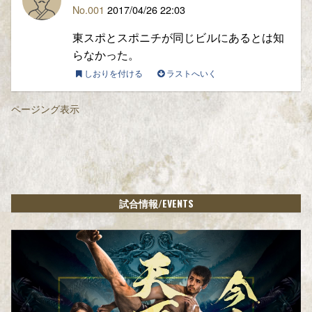
No.001
2017/04/26 22:03
東スポとスポニチが同じビルにあるとは知
らなかった。
しおりを付ける
ラストへいく
ページング表示
/EVENTS
試合情報