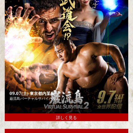
09.07
(土)
東京都内某所
巌流島バーチャルサバイバル2
詳しく見る