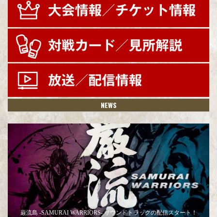
NEWS
巌流島 -SAMURAI WARRIORS- サウンドトラックの配信スタート！