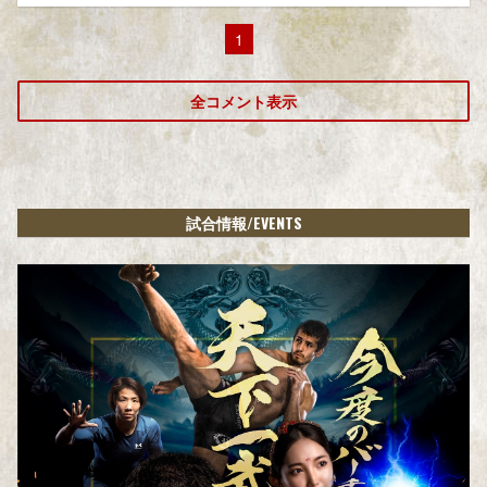
1
全コメント表示
/EVENTS
試合情報