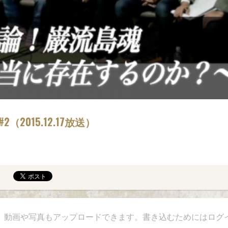
2015.12.17放送）
、動画や写真もアップロードできます。書き込むためにはログ