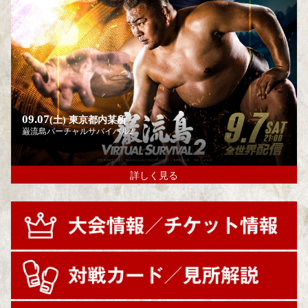
09.07
(土)
東京都内某所
巌流島バーチャルサバイバル2
詳しく見る