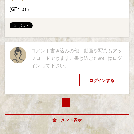
(GT1-01）
コメント書き込みの他、動画や写真もアッ
プロードできます。書き込むためにはログ
インして下さい。
ログインする
1
全コメント表示