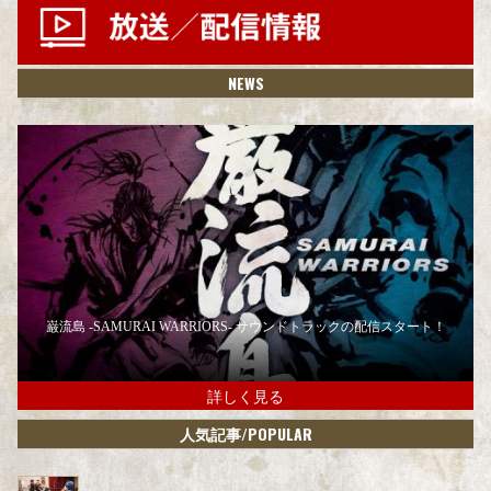
NEWS
巌流島 -SAMURAI WARRIORS- サウンドトラックの配信スタート！
詳しく見る
/POPULAR
人気記事