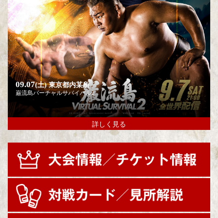
09.07
(土)
東京都内某所
巌流島バーチャルサバイバル2
詳しく見る