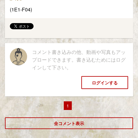
(1E1-F04)
コメント書き込みの他、動画や写真もアッ
プロードできます。書き込むためにはログ
インして下さい。
ログインする
1
全コメント表示