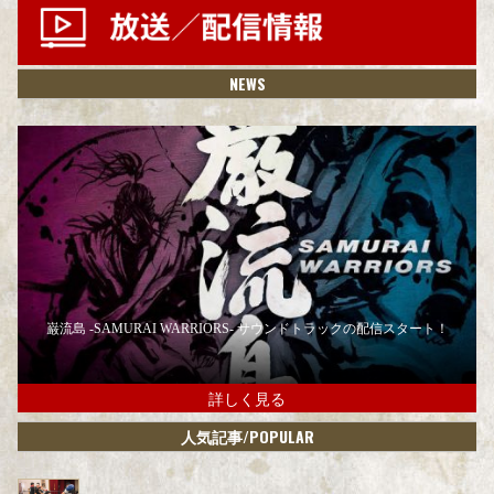
NEWS
巌流島 -SAMURAI WARRIORS- サウンドトラックの配信スタート！
詳しく見る
/POPULAR
人気記事