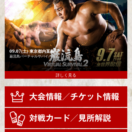
09.07
(土)
東京都内某所
巌流島バーチャルサバイバル2
詳しく見る