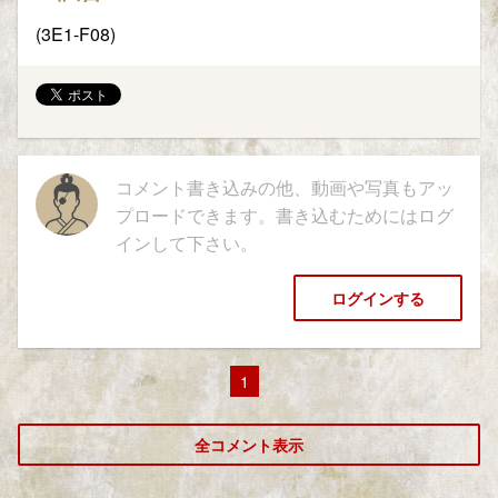
(3E1-F08)
コメント書き込みの他、動画や写真もアッ
プロードできます。書き込むためにはログ
インして下さい。
ログインする
1
全コメント表示