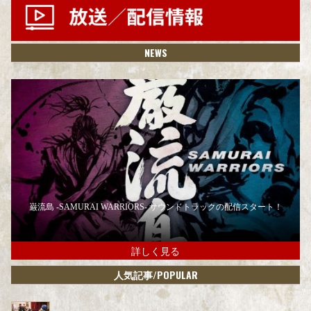
NEWS
巌流島 -SAMURAI WARRIORS- サウンドトラックの配信スタート！
詳しく見る
/POPULAR
人気記事