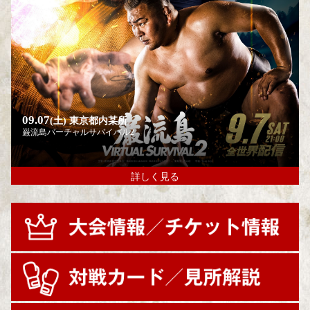
09.07
(土)
東京都内某所
巌流島バーチャルサバイバル2
詳しく見る