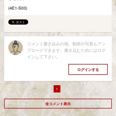
(4E1-S03)
コメント書き込みの他、動画や写真もアッ
プロードできます。書き込むためにはログ
インして下さい。
ログインする
1
全コメント表示