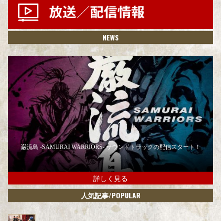
NEWS
巌流島 -SAMURAI WARRIORS- サウンドトラックの配信スタート！
詳しく見る
/POPULAR
人気記事