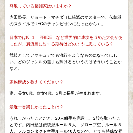
尊敬している格闘家はいますか？
内田塾長、リョート・マチダ（伝統派のマスターで、伝統派
のスタイルでUFCのチャンピオンになったから）。
日本ではK−１ PRIDE など世界的に成功を収めた大会があ
ったが、巌流島に対する期待はどのように思っている？
競技としてアマチュアでも流行るようなものになってほし
い。どのジャンルの選手も輝けるというのはそういうことか
なと。
家族構成を教えてください？
妻、長女6歳、次女4歳、5月に長男が生まれます。
最近一番楽しかったことは？
うれしかったことだと、20人組手を完遂し、2段を取ったこ
とです。内田塾は伝統派ルール５人、グローブ空手ルール５
人、フルコンタクト空手ルール10人なので、とても特殊な昇