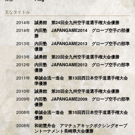
主なタイトル
2014年
誠勇館 第24回全九州空手道選手権大会優勝
2014年
内田塾 JAPANGAME2014 グローブ空手の部優
勝
2013年
内田塾 JAPANGAME2013 グローブ空手の部準
優勝
2013年
誠勇館 第22回全九州空手道選手権大会優勝
2012年
内田塾 JAPANGAME2012 グローブ空手の部準
優勝
2011年
拳誠会流一進会 第13回西日本空手道選手権大会
準優勝
2010年
誠勇館 第20回全九州空手道選手権大会優勝
2009年
内田塾 JAPANGAME2009 グローブ空手の部準
優勝
2008年
拳誠会流一進会 第10回西日本空手道選手権大会
優勝
2008年
和術慧舟会 アマチュアキックボクシングオープ
ントーナメント長崎県大会優勝