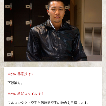
自分の得意技は？
下段蹴り。
自分の格闘スタイルは？
フルコンタクト空手と伝統派空手の融合を目指します。