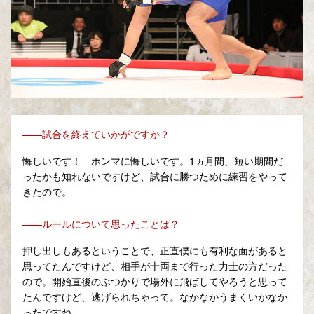
——試合を終えていかがですか？
悔しいです！ ホンマに悔しいです。1ヵ月間、短い期間だ
ったかも知れないですけど、試合に勝つために練習をやって
きたので。
——ルールについて思ったことは？
押し出しもあるということで、正直僕にも有利な面があると
思ってたんですけど、相手が十両まで行った力士の方だった
ので。開始直後のぶつかりで場外に飛ばしてやろうと思って
たんですけど、逃げられちゃって。なかなかうまくいかなか
ったですね。