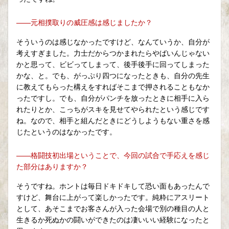
——元相撲取りの威圧感は感じましたか？
そういうのは感じなかったですけど、なんていうか、自分が
考えすぎました。力士だからつかまれたらやばいんじゃない
かと思って、ビビってしまって、後手後手に回ってしまった
かな、と。でも、がっぷり四つになったときも、自分の先生
に教えてもらった構えをすればそこまで押されることもなか
ったですし。でも、自分がパンチを放ったときに相手に入ら
れたりとか、こっちがスキを見せてやられたという感じです
ね。なので、相手と組んだときにどうしようもない重さを感
じたというのはなかったです。
——格闘技初出場ということで、今回の試合で手応えを感じ
た部分はありますか？
そうですね。ホントは毎日ドキドキして恐い面もあったんで
すけど、舞台に上がって楽しかったです。純粋にアスリート
として、あそこまでお客さんが入った会場で別の種目の人と
生きるか死ぬかの闘いができたのは凄いいい経験になったと