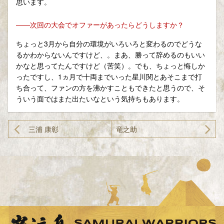
思います。
——次回の大会でオファーがあったらどうしますか？
ちょっと3月から自分の環境がいろいろと変わるのでどうな
るかわからないんですけど、。まあ、勝って辞めるのもいい
かなと思ってたんですけど（苦笑）。でも、ちょっと悔しか
ったですし、1ヵ月で十両までいった星川関とあそこまで打
ち合って、ファンの方を沸かすこともできたと思うので、そ
ういう面ではまた出たいなという気持ちもあります。
三浦 康彰
竜之助