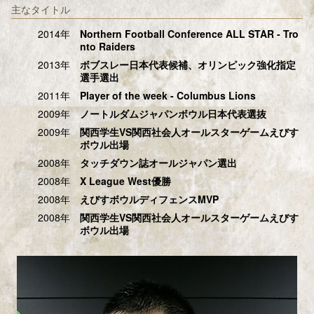
主なタイトル
2014年
Northern Football Conference ALL STAR - Tro
nto Raiders
2013年
ボブスレー日本代表候補、オリンピック強化指定
選手選出
2011年
Player of the week - Columbus Lions
2009年
ノートルダムジャパンボウル日本代表選抜
2009年
関西学生VS関西社会人オールスターゲームえびす
ボウル出場
2008年
タッチダウン誌オールジャパン選出
2008年
X League West優勝
2008年
えびすボウルディフェンスMVP
2008年
関西学生VS関西社会人オールスターゲームえびす
ボウル出場