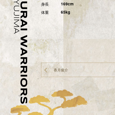
身長
169cm
体重
65kg
香月俊介