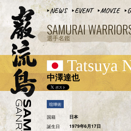
NEWS
EVENT
MOVIE
G
▶︎
▶︎
▶︎
▶︎
SAMURAI WARRIOR
選手名鑑
Tatsuya 
中澤達也
喧嘩術
国籍
日本
誕生日
1979年6月17日