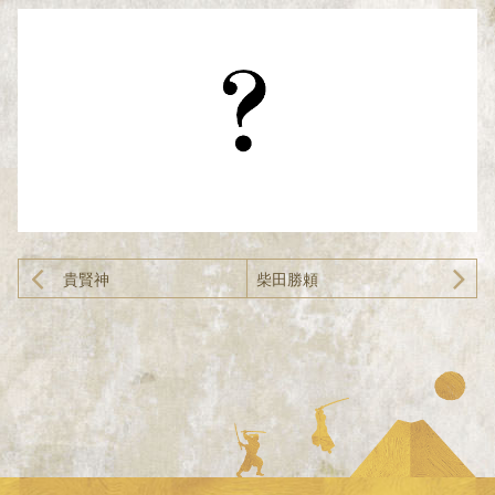
貴賢神
柴田勝頼