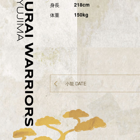
身長
218cm
体重
150kg
小龍 DATE